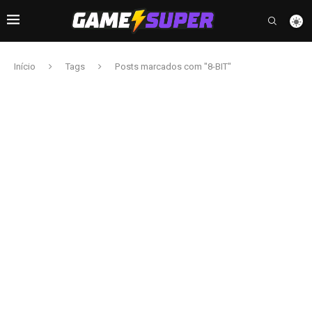
Início
Tags
Posts marcados com "8-BIT"