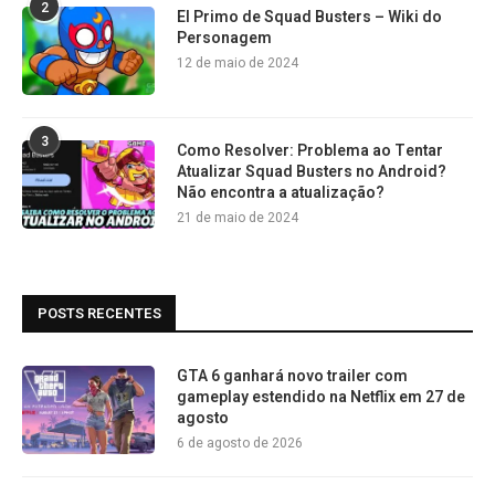
2
El Primo de Squad Busters – Wiki do
Personagem
12 de maio de 2024
3
Como Resolver: Problema ao Tentar
Atualizar Squad Busters no Android?
Não encontra a atualização?
21 de maio de 2024
POSTS RECENTES
GTA 6 ganhará novo trailer com
gameplay estendido na Netflix em 27 de
agosto
6 de agosto de 2026