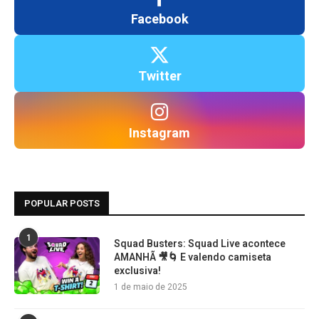
Facebook
Twitter
Instagram
POPULAR POSTS
1
Squad Busters: Squad Live acontece
AMANHÃ 🎥🌀 E valendo camiseta
exclusiva!
1 de maio de 2025