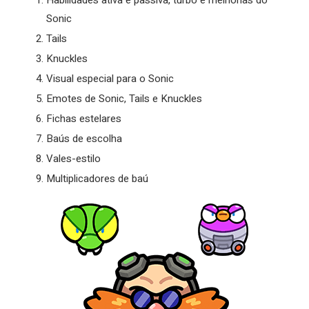
Habilidades ativa e passiva, turbo e melhorias do
Sonic
Tails
Knuckles
Visual especial para o Sonic
Emotes de Sonic, Tails e Knuckles
Fichas estelares
Baús de escolha
Vales-estilo
Multiplicadores de baú