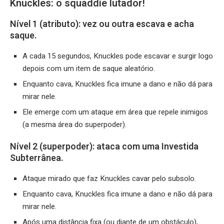
Knuckles: o squaddie lutador!
Nível 1 (atributo): vez ou outra escava e acha
saque.
A cada 15 segundos, Knuckles pode escavar e surgir logo
depois com um item de saque aleatório.
Enquanto cava, Knuckles fica imune a dano e não dá para
mirar nele.
Ele emerge com um ataque em área que repele inimigos
(a mesma área do superpoder).
Nível 2 (superpoder): ataca com uma Investida
Subterrânea.
Ataque mirado que faz Knuckles cavar pelo subsolo.
Enquanto cava, Knuckles fica imune a dano e não dá para
mirar nele.
Após uma distância fixa (ou diante de um obstáculo),