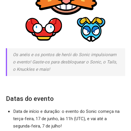
Os anéis e os pontos de herói do Sonic impulsionam
o evento! Gaste-os para desbloquear o Sonic, o Tails,
o Knuckles e mais!
Datas do evento
Data de início e duração: o evento do Sonic começa na
terça-feira, 17 de junho, às 11h (UTC), e vai até a
segunda-feira, 7 de julho!