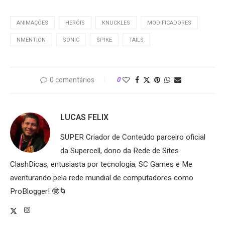
ANIMAÇÕES
HERÓIS
KNUCKLES
MODIFICADORES
NMENTION
SONIC
SPIKE
TAILS
0 comentários
0
LUCAS FELIX
SUPER Criador de Conteúdo parceiro oficial
da Supercell, dono da Rede de Sites
ClashDicas, entusiasta por tecnologia, SC Games e Me
aventurando pela rede mundial de computadores como
ProBlogger! 🤓🌀