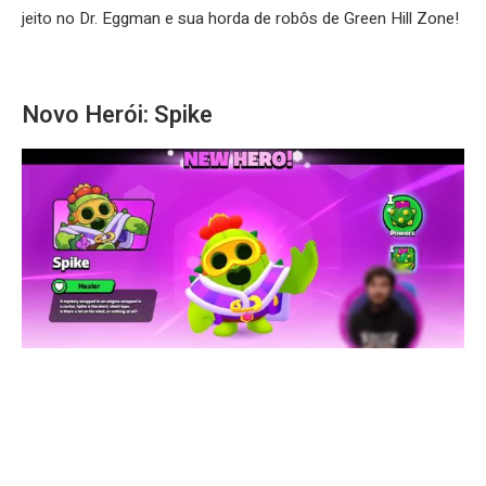
jeito no Dr. Eggman e sua horda de robôs de Green Hill Zone!
Novo Herói: Spike