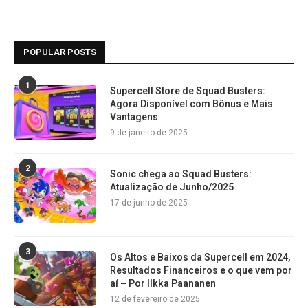
POPULAR POSTS
1
Supercell Store de Squad Busters:
Agora Disponível com Bônus e Mais
Vantagens
9 de janeiro de 2025
2
Sonic chega ao Squad Busters:
Atualização de Junho/2025
17 de junho de 2025
3
Os Altos e Baixos da Supercell em 2024,
Resultados Financeiros e o que vem por
aí – Por Ilkka Paananen
12 de fevereiro de 2025