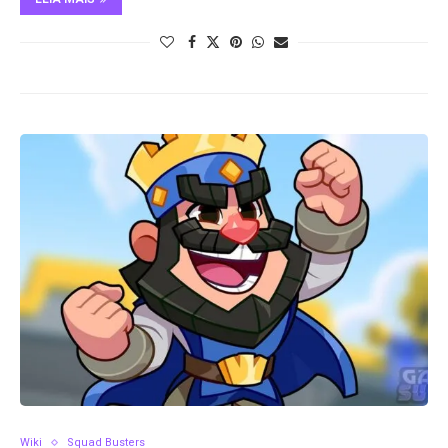
Wiki
Squad Busters