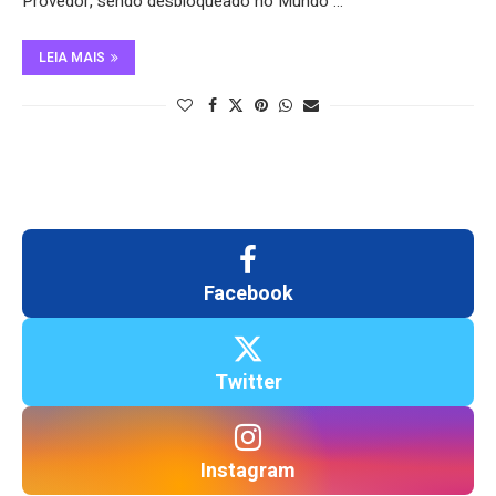
Provedor, sendo desbloqueado no Mundo …
LEIA MAIS
Facebook
Twitter
Instagram