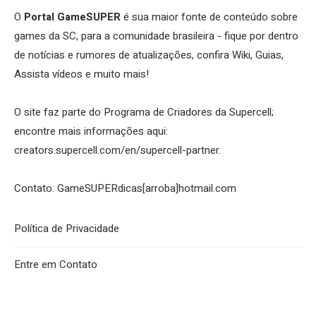
O
Portal GameSUPER
é sua maior fonte de conteúdo sobre
games da SC, para a comunidade brasileira - fique por dentro
de notícias e rumores de atualizações, confira Wiki, Guias,
Assista vídeos e muito mais!
O site faz parte do Programa de Criadores da Supercell;
encontre mais informações aqui:
creators.supercell.com/en/supercell-partner
.
Contato: GameSUPERdicas[arroba]hotmail.com
Política de Privacidade
Entre em Contato