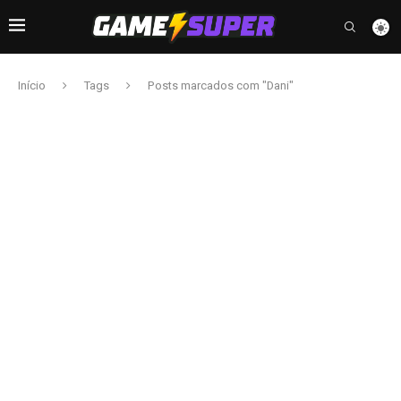
Início
Tags
Posts marcados com "Dani"