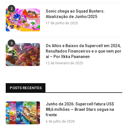
2
Sonic chega ao Squad Busters:
Atualização de Junho/2025
17 de junho de 2025
3
Os Altos e Baixos da Supercell em 2024,
Resultados Financeiros e o que vem por
aí – Por Ilkka Paananen
12 de fevereiro de 2025
POSTS RECENTES
Junho de 2026: Supercell fatura US$
88,6 milhões — Brawl Stars segue na
frente
6 de julho de 2026