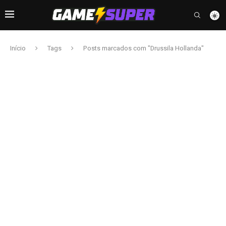
Início
Tags
Posts marcados com "Drussila Hollanda"