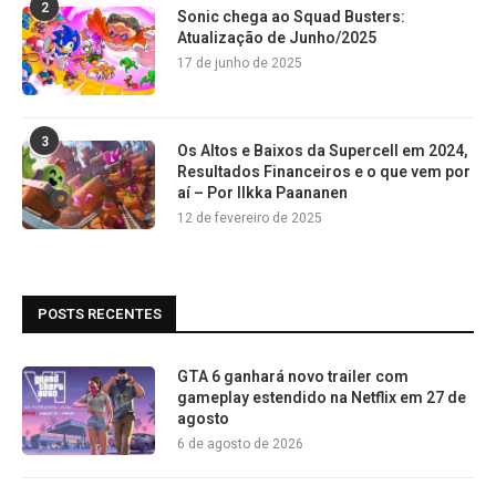
2
Sonic chega ao Squad Busters:
Atualização de Junho/2025
17 de junho de 2025
3
Os Altos e Baixos da Supercell em 2024,
Resultados Financeiros e o que vem por
aí – Por Ilkka Paananen
12 de fevereiro de 2025
POSTS RECENTES
GTA 6 ganhará novo trailer com
gameplay estendido na Netflix em 27 de
agosto
6 de agosto de 2026