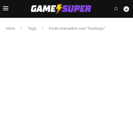
Início
Tags
Posts marcados com "Duolingo"