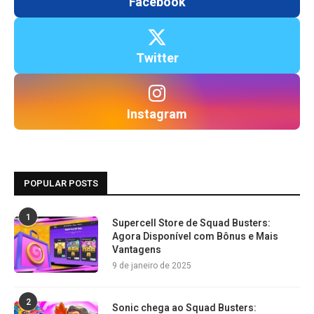
Facebook
Twitter
Instagram
POPULAR POSTS
1
Supercell Store de Squad Busters:
Agora Disponível com Bônus e Mais
Vantagens
9 de janeiro de 2025
2
Sonic chega ao Squad Busters: