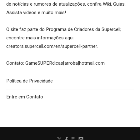
de notícias e rumores de atualizações, confira Wiki, Guias,
Assista vídeos e muito mais!
O site faz parte do Programa de Criadores da Supercell;
encontre mais informações aqui:
creators.supercell.com/en/supercell-partner
.
Contato: GameSUPERdicas[arroba]hotmail.com
Política de Privacidade
Entre em Contato