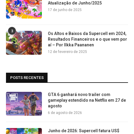
Atualização de Junho/2025
17 de junho de 2025
3
Os Altos e Baixos da Supercell em 2024,
Resultados Financeiros e o que vem por
aí – Por Ilkka Paananen
12 de fevereiro de 2025
POSTS RECENTES
GTA 6 ganhará novo trailer com
gameplay estendido na Netflix em 27 de
agosto
6 de agosto de 2026
Junho de 2026: Supercell fatura US$