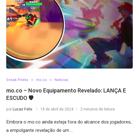
Sneak Peeks
mo.co
Notícias
mo.co – Novo Equipamento Revelado: LANÇA E
ESCUDO 🛡️
por
Lucas Felix
18 de abril de 2024
2 minutos de leitura
Embora o mo.co ainda esteja fora do alcance dos jogadores,
a empolgante revelação de um …