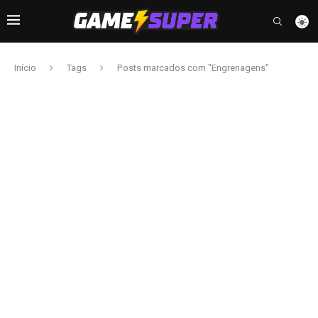
Início
Tags
Posts marcados com "Engrenagens"