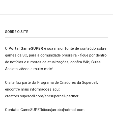
SOBRE O SITE
O
Portal GameSUPER
é sua maior fonte de conteúdo sobre
games da SC, para a comunidade brasileira - fique por dentro
de notícias e rumores de atualizações, confira Wiki, Guias,
Assista vídeos e muito mais!
O site faz parte do Programa de Criadores da Supercell;
encontre mais informações aqui:
creators.supercell.com/en/supercell-partner
.
Contato: GameSUPERdicas[arroba]hotmail.com