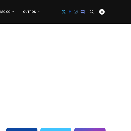
MO.CO
OUTROS