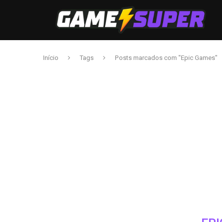
Início
Tags
Posts marcados com "Epic Games"