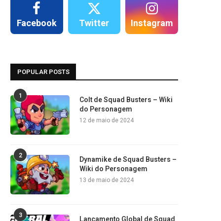
Facebook
Twitter
Instagram
POPULAR POSTS
1
Colt de Squad Busters – Wiki
do Personagem
12 de maio de 2024
2
Dynamike de Squad Busters –
Wiki do Personagem
13 de maio de 2024
3
Lançamento Global de Squad