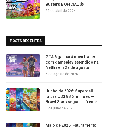
Busters É OFICIAL 🌍
25 de abril de 2024
POSTS RECENTES
GTA 6 ganhará novo trailer
com gameplay estendido na
Netflix em 27 de agosto
6 de agosto de 2026
Junho de 2026: Supercell
fatura US$ 88,6 milhões —
Brawl Stars segue na frente
6 de julho de 2026
Maio de 2026: Faturamento