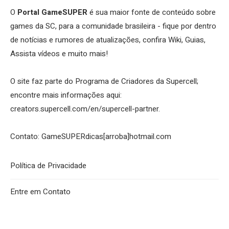
O
Portal GameSUPER
é sua maior fonte de conteúdo sobre
games da SC, para a comunidade brasileira - fique por dentro
de notícias e rumores de atualizações, confira Wiki, Guias,
Assista vídeos e muito mais!
O site faz parte do Programa de Criadores da Supercell;
encontre mais informações aqui:
creators.supercell.com/en/supercell-partner
.
Contato: GameSUPERdicas[arroba]hotmail.com
Política de Privacidade
Entre em Contato