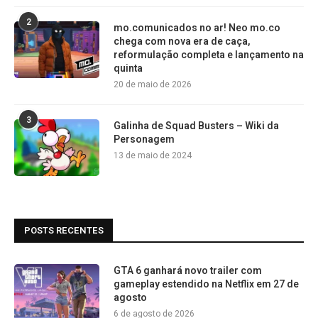
2
mo.comunicados no ar! Neo mo.co
chega com nova era de caça,
reformulação completa e lançamento na
quinta
20 de maio de 2026
3
Galinha de Squad Busters – Wiki da
Personagem
13 de maio de 2024
POSTS RECENTES
GTA 6 ganhará novo trailer com
gameplay estendido na Netflix em 27 de
agosto
6 de agosto de 2026