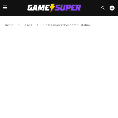
Início
Tags
Posts marcados com "Estátua"