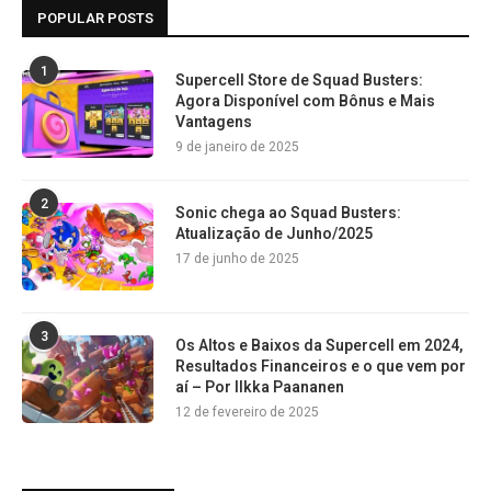
POPULAR POSTS
1
Supercell Store de Squad Busters:
Agora Disponível com Bônus e Mais
Vantagens
9 de janeiro de 2025
2
Sonic chega ao Squad Busters:
Atualização de Junho/2025
17 de junho de 2025
3
Os Altos e Baixos da Supercell em 2024,
Resultados Financeiros e o que vem por
aí – Por Ilkka Paananen
12 de fevereiro de 2025