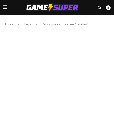
Início
Tags
Posts marcados com "Fendas"