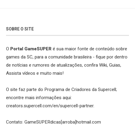
SOBRE O SITE
O
Portal GameSUPER
é sua maior fonte de conteúdo sobre
games da SC, para a comunidade brasileira - fique por dentro
de notícias e rumores de atualizações, confira Wiki, Guias,
Assista vídeos e muito mais!
O site faz parte do Programa de Criadores da Supercell;
encontre mais informações aqui:
creators.supercell.com/en/supercell-partner
.
Contato: GameSUPERdicas[arroba]hotmail.com