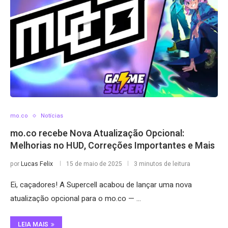
mo.co
Notícias
mo.co recebe Nova Atualização Opcional:
Melhorias no HUD, Correções Importantes e Mais
por
Lucas Felix
15 de maio de 2025
3 minutos de leitura
Ei, caçadores! A Supercell acabou de lançar uma nova
atualização opcional para o mo.co — …
LEIA MAIS