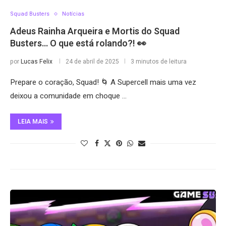
Squad Busters
Notícias
Adeus Rainha Arqueira e Mortis do Squad
Busters… O que está rolando?! 👀
por
Lucas Felix
24 de abril de 2025
3 minutos de leitura
Prepare o coração, Squad! 🌀 A Supercell mais uma vez
deixou a comunidade em choque …
LEIA MAIS