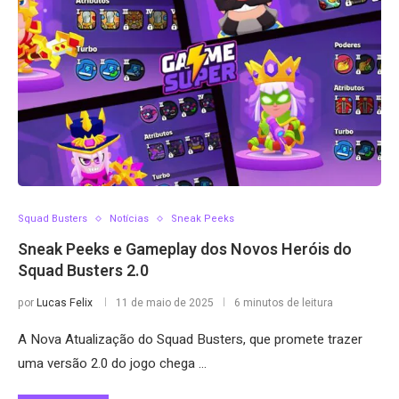
Squad Busters
Notícias
Sneak Peeks
Sneak Peeks e Gameplay dos Novos Heróis do
Squad Busters 2.0
por
Lucas Felix
11 de maio de 2025
6 minutos de leitura
A Nova Atualização do Squad Busters, que promete trazer
uma versão 2.0 do jogo chega …