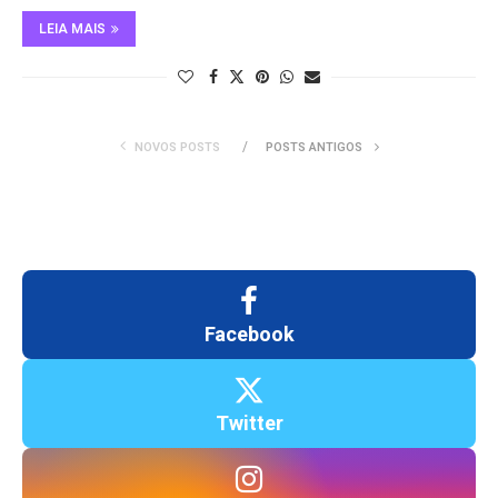
LEIA MAIS
NOVOS POSTS
POSTS ANTIGOS
Facebook
Twitter