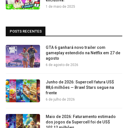
exclusiva!
1 de maio de 2025
POSTS RECENTES
GTA 6 ganhará novo trailer com
gameplay estendido na Netflix em 27 de
agosto
6 de agosto de 2026
Junho de 2026: Supercell fatura US$
88,6 milhões — Brawl Stars segue na
frente
6 de julho de 2026
Maio de 2026: Faturamento estimado
dos jogos da Supercell foi de US$
102,12 milhões