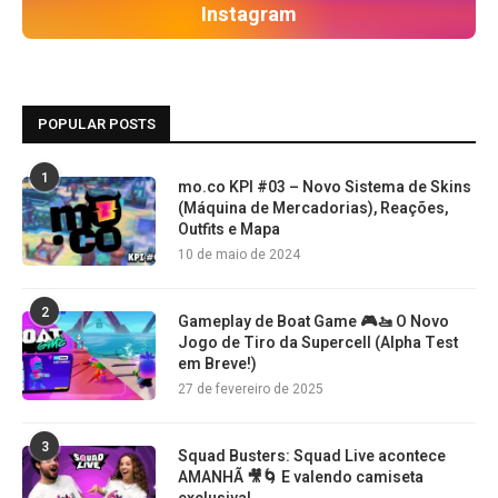
Instagram
POPULAR POSTS
1
mo.co KPI #03 – Novo Sistema de Skins
(Máquina de Mercadorias), Reações,
Outfits e Mapa
10 de maio de 2024
2
Gameplay de Boat Game 🎮🚤 O Novo
Jogo de Tiro da Supercell (Alpha Test
em Breve!)
27 de fevereiro de 2025
3
Squad Busters: Squad Live acontece
AMANHÃ 🎥🌀 E valendo camiseta