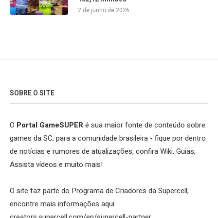
2 de junho de 2026
SOBRE O SITE
O
Portal GameSUPER
é sua maior fonte de conteúdo sobre
games da SC, para a comunidade brasileira - fique por dentro
de notícias e rumores de atualizações, confira Wiki, Guias,
Assista vídeos e muito mais!
O site faz parte do Programa de Criadores da Supercell;
encontre mais informações aqui:
creators.supercell.com/en/supercell-partner
.