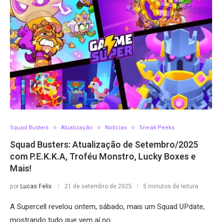
Squad Busters
Atualização
Notícias
Sneak Peeks
Squad Busters: Atualização de Setembro/2025
com P.E.K.K.A, Troféu Monstro, Lucky Boxes e
Mais!
por
Lucas Felix
21 de setembro de 2025
5 minutos de leitura
A Supercell revelou ontem, sábado, mais um Squad UPdate,
mostrando tudo que vem aí no …