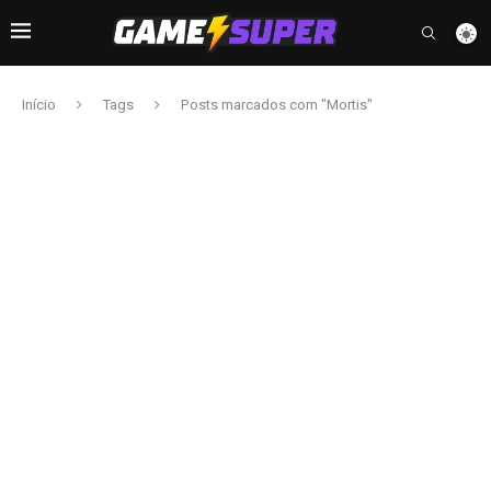
Início
Tags
Posts marcados com "Mortis"