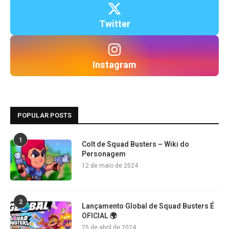
Twitter
Instagram
POPULAR POSTS
1
Colt de Squad Busters – Wiki do
Personagem
12 de maio de 2024
2
Lançamento Global de Squad Busters É
OFICIAL 🌍
25 de abril de 2024