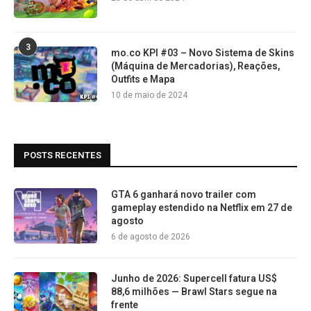
3
mo.co KPI #03 – Novo Sistema de Skins
(Máquina de Mercadorias), Reações,
Outfits e Mapa
10 de maio de 2024
POSTS RECENTES
GTA 6 ganhará novo trailer com
gameplay estendido na Netflix em 27 de
agosto
6 de agosto de 2026
Junho de 2026: Supercell fatura US$
88,6 milhões — Brawl Stars segue na
frente