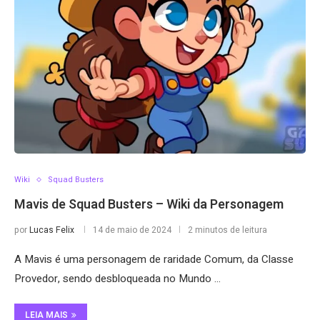
Wiki
Squad Busters
Mavis de Squad Busters – Wiki da Personagem
por
Lucas Felix
14 de maio de 2024
2 minutos de leitura
A Mavis é uma personagem de raridade Comum, da Classe
Provedor, sendo desbloqueada no Mundo …
LEIA MAIS