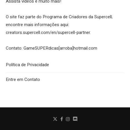
Assista vídeos e muito mais!
O site faz parte do Programa de Criadores da Supercell;
encontre mais informações aqui:
creators.supercell.com/en/supercell-partner
.
Contato: GameSUPERdicas[arroba]hotmail.com
Política de Privacidade
Entre em Contato