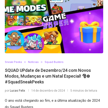
Sneak Peeks
Notícias
Squad Busters
SQUAD UPdate de Dezembro/24 com Novos
Modos, Mudanças e um Natal Especial! 🎅❄️
#SquadSneakPeeks
por
Lucas Felix
14 de dezembro de 2024
5 minutos de leitura
O ano está chegando ao fim, e a última atualização de 2024
do Squad Busters …