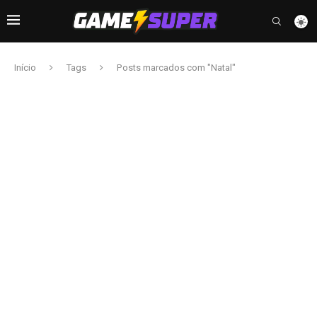
Início
Tags
Posts marcados com "Natal"