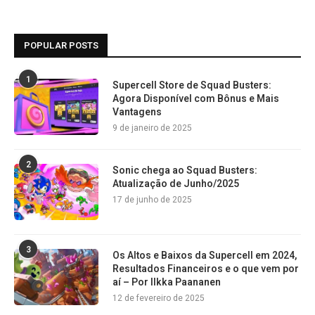
POPULAR POSTS
1
Supercell Store de Squad Busters:
Agora Disponível com Bônus e Mais
Vantagens
9 de janeiro de 2025
2
Sonic chega ao Squad Busters:
Atualização de Junho/2025
17 de junho de 2025
3
Os Altos e Baixos da Supercell em 2024,
Resultados Financeiros e o que vem por
aí – Por Ilkka Paananen
12 de fevereiro de 2025