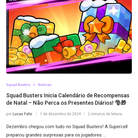
Squad Busters
Notícias
Squad Busters Inicia Calendário de Recompensas
de Natal – Não Perca os Presentes Diários! 🎅🎁
por
Lucas Felix
1 de dezembro de 2024
2 minutos de leitura
Dezembro chegou com tudo no Squad Busters! A Supercell
preparou grandes surpresas para os jogadores …