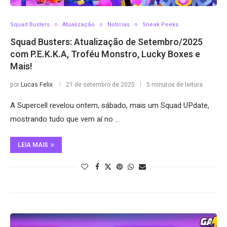
Squad Busters
Atualização
Notícias
Sneak Peeks
Squad Busters: Atualização de Setembro/2025
com P.E.K.K.A, Troféu Monstro, Lucky Boxes e
Mais!
por
Lucas Felix
21 de setembro de 2025
5 minutos de leitura
A Supercell revelou ontem, sábado, mais um Squad UPdate,
mostrando tudo que vem aí no …
LEIA MAIS