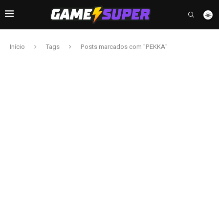
Início
Tags
Posts marcados com "PEKKA"