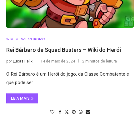
Wiki
Squad Busters
Rei Bárbaro de Squad Busters – Wiki do Herói
por
Lucas Felix
14 de maio de 2024
2 minutos de leitura
O Rei Bárbaro é um Herói do jogo, da Classe Combatente e
que pode ser …
LEIA MAIS