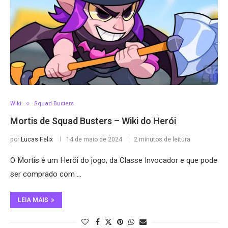
Wiki
Squad Busters
Mortis de Squad Busters – Wiki do Herói
por
Lucas Felix
14 de maio de 2024
2 minutos de leitura
O Mortis é um Herói do jogo, da Classe Invocador e que pode
ser comprado com …
LEIA MAIS