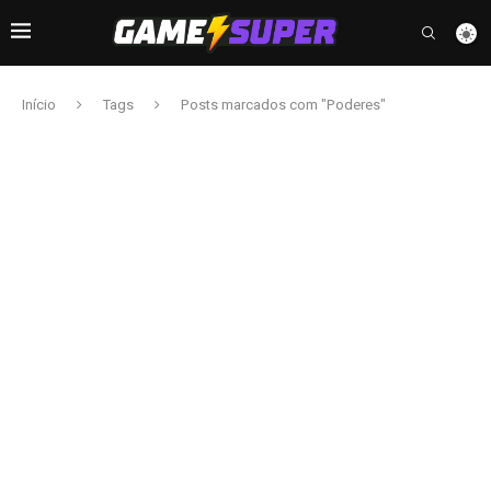
Início
Tags
Posts marcados com "Poderes"