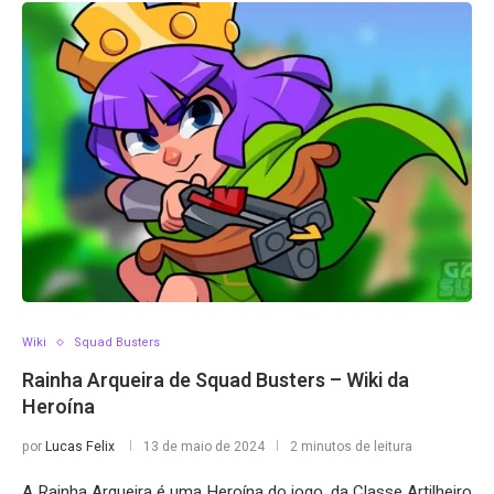
Wiki
Squad Busters
Rainha Arqueira de Squad Busters – Wiki da
Heroína
por
Lucas Felix
13 de maio de 2024
2 minutos de leitura
A Rainha Arqueira é uma Heroína do jogo, da Classe Artilheiro