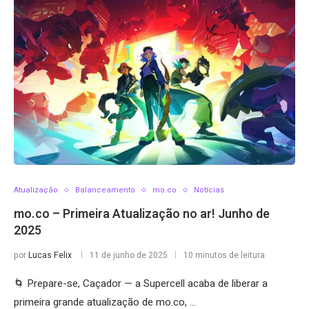
Atualização
Balanceamento
mo.co
Notícias
mo.co – Primeira Atualização no ar! Junho de
2025
por
Lucas Felix
11 de junho de 2025
10 minutos de leitura
🌀 Prepare-se, Caçador — a Supercell acaba de liberar a
primeira grande atualização de mo.co, …