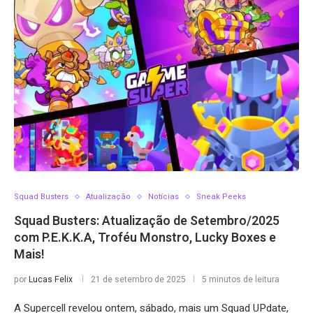
Squad Busters
Atualização
Notícias
Sneak Peeks
Squad Busters: Atualização de Setembro/2025
com P.E.K.K.A, Troféu Monstro, Lucky Boxes e
Mais!
por
Lucas Felix
21 de setembro de 2025
5 minutos de leitura
A Supercell revelou ontem, sábado, mais um Squad UPdate,