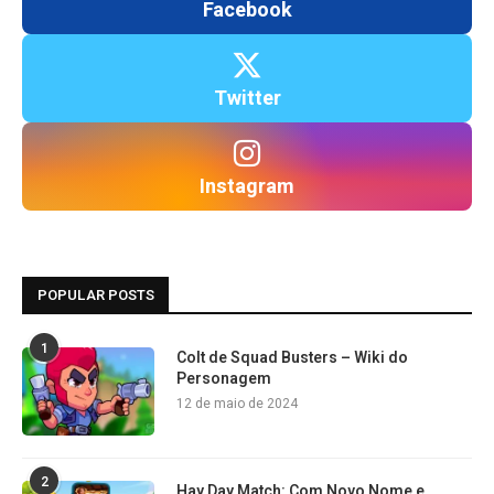
Facebook
Twitter
Instagram
POPULAR POSTS
1
Colt de Squad Busters – Wiki do
Personagem
12 de maio de 2024
2
Hay Day Match: Com Novo Nome e