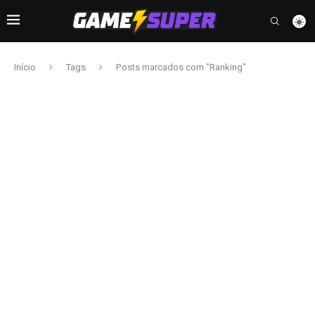
Início
Tags
Posts marcados com "Ranking"