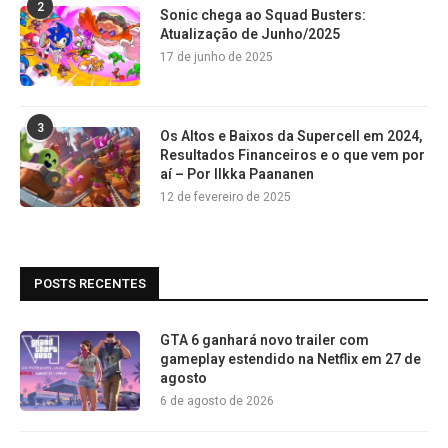
2
Sonic chega ao Squad Busters:
Atualização de Junho/2025
17 de junho de 2025
3
Os Altos e Baixos da Supercell em 2024,
Resultados Financeiros e o que vem por
aí – Por Ilkka Paananen
12 de fevereiro de 2025
POSTS RECENTES
GTA 6 ganhará novo trailer com
gameplay estendido na Netflix em 27 de
agosto
6 de agosto de 2026