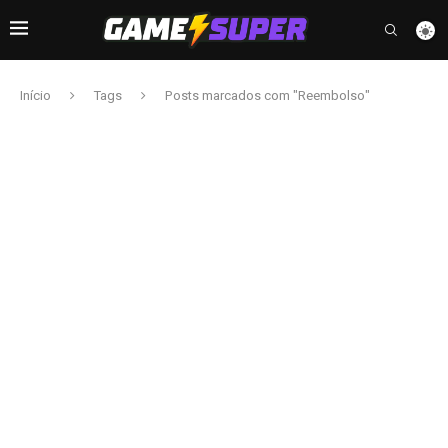
Início
Tags
Posts marcados com "Reembolso"