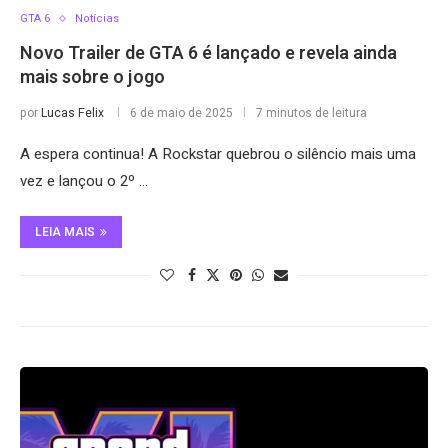
GTA 6
Notícias
Novo Trailer de GTA 6 é lançado e revela ainda
mais sobre o jogo
por
Lucas Felix
6 de maio de 2025
7 minutos de leitura
A espera continua! A Rockstar quebrou o silêncio mais uma
vez e lançou o 2º …
LEIA MAIS