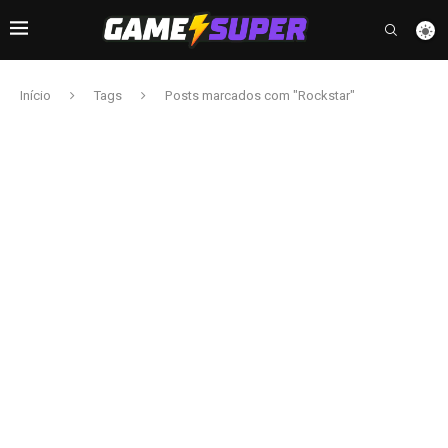
Início
Tags
Posts marcados com "Rockstar"