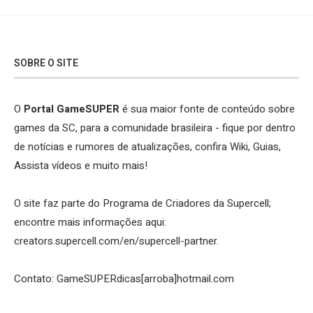
SOBRE O SITE
O
Portal GameSUPER
é sua maior fonte de conteúdo sobre
games da SC, para a comunidade brasileira - fique por dentro
de notícias e rumores de atualizações, confira Wiki, Guias,
Assista vídeos e muito mais!
O site faz parte do Programa de Criadores da Supercell;
encontre mais informações aqui:
creators.supercell.com/en/supercell-partner
.
Contato: GameSUPERdicas[arroba]hotmail.com