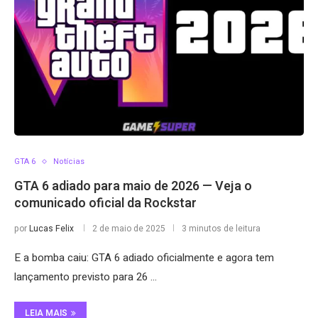
GTA 6
Notícias
GTA 6 adiado para maio de 2026 — Veja o
comunicado oficial da Rockstar
por
Lucas Felix
2 de maio de 2025
3 minutos de leitura
E a bomba caiu: GTA 6 adiado oficialmente e agora tem
lançamento previsto para 26 …
LEIA MAIS