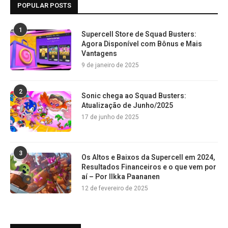
POPULAR POSTS
1
Supercell Store de Squad Busters:
Agora Disponível com Bônus e Mais
Vantagens
9 de janeiro de 2025
2
Sonic chega ao Squad Busters:
Atualização de Junho/2025
17 de junho de 2025
3
Os Altos e Baixos da Supercell em 2024,
Resultados Financeiros e o que vem por
aí – Por Ilkka Paananen
12 de fevereiro de 2025