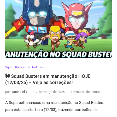
Squad Busters
Notícias
🚧 Squad Busters em manutenção HOJE
(12/03/25) – Veja as correções!
por
Lucas Felix
12 de março de 2025
1 minutos de leitura
A Supercell anunciou uma manutenção no Squad Busters
para esta quarta-feira (12/03), trazendo correções de …