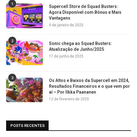
1
Supercell Store de Squad Busters:
Agora Disponível com Bônus e Mais
Vantagens
9 de janeiro de 2025
2
Sonic chega ao Squad Busters:
Atualização de Junho/2025
17 de junho de 2025
3
Os Altos e Baixos da Supercell em 2024,
Resultados Financeiros e o que vem por
aí – Por Ilkka Paananen
12 de fevereiro de 2025
POSTS RECENTES