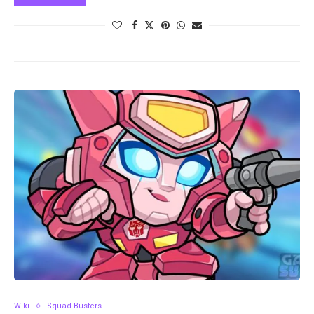
Wiki
Squad Busters