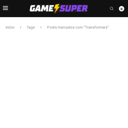
Início
Tags
Posts marcados com "Transformers"