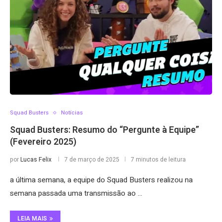
Squad Busters
Notícias
Squad Busters: Resumo do “Pergunte à Equipe”
(Fevereiro 2025)
por
Lucas Felix
7 de março de 2025
7 minutos de leitura
a última semana, a equipe do Squad Busters realizou na
semana passada uma transmissão ao …
LEIA MAIS