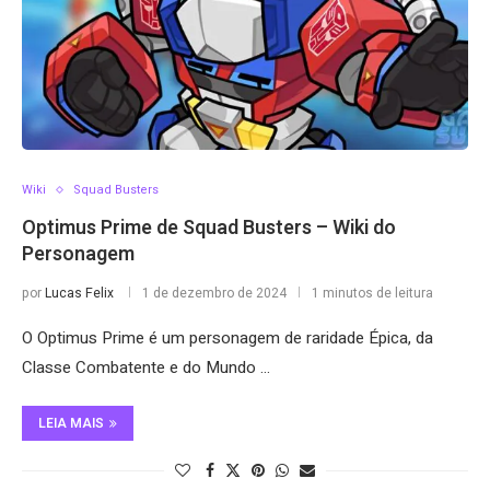
Wiki
Squad Busters
Optimus Prime de Squad Busters – Wiki do
Personagem
por
Lucas Felix
1 de dezembro de 2024
1 minutos de leitura
O Optimus Prime é um personagem de raridade Épica, da
Classe Combatente e do Mundo …
LEIA MAIS