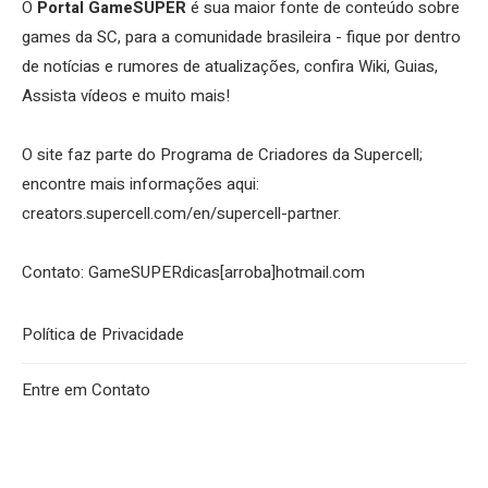
O
Portal GameSUPER
é sua maior fonte de conteúdo sobre
games da SC, para a comunidade brasileira - fique por dentro
de notícias e rumores de atualizações, confira Wiki, Guias,
Assista vídeos e muito mais!
O site faz parte do Programa de Criadores da Supercell;
encontre mais informações aqui:
creators.supercell.com/en/supercell-partner
.
Contato: GameSUPERdicas[arroba]hotmail.com
Política de Privacidade
Entre em Contato