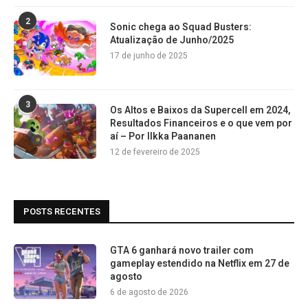
2
Sonic chega ao Squad Busters:
Atualização de Junho/2025
17 de junho de 2025
3
Os Altos e Baixos da Supercell em 2024,
Resultados Financeiros e o que vem por
aí – Por Ilkka Paananen
12 de fevereiro de 2025
POSTS RECENTES
GTA 6 ganhará novo trailer com
gameplay estendido na Netflix em 27 de
agosto
6 de agosto de 2026