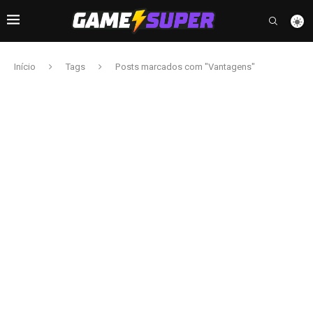
Início
Tags
Posts marcados com "Vantagens"