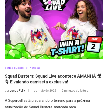
Squad Busters
Notícias
Squad Busters: Squad Live acontece AMANHÃ 🎥
🌀 E valendo camiseta exclusiva!
por
Lucas Felix
1 de maio de 2025
2 minutos de leitura
A Supercell está preparando o terreno para a próxima
atualização de Squad Busters, marcada para …