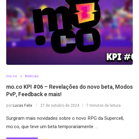
mo.co
Notícias
mo.co KPI #06 – Revelações do novo beta, Modos
PvP, Feedback e mais!
por
Lucas Felix
27 de outubro de 2024
7 minutos de leitura
Surgiram mais novidades sobre o novo RPG da Supercell,
mo.co, que teve um beta temporariamente …