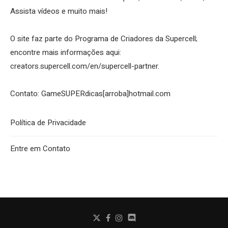
Assista vídeos e muito mais!
O site faz parte do Programa de Criadores da Supercell;
encontre mais informações aqui:
creators.supercell.com/en/supercell-partner
.
Contato: GameSUPERdicas[arroba]hotmail.com
Política de Privacidade
Entre em Contato