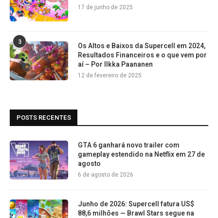
17 de junho de 2025
3
Os Altos e Baixos da Supercell em 2024,
Resultados Financeiros e o que vem por
aí – Por Ilkka Paananen
12 de fevereiro de 2025
POSTS RECENTES
GTA 6 ganhará novo trailer com
gameplay estendido na Netflix em 27 de
agosto
6 de agosto de 2026
Junho de 2026: Supercell fatura US$
88,6 milhões — Brawl Stars segue na