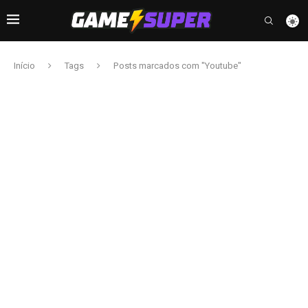
Início
Tags
Posts marcados com "Youtube"