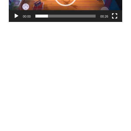
00:00
00:26