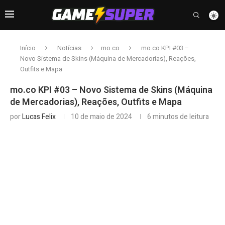
Início
Notícias
mo.co
mo.co KPI #03 –
Novo Sistema de Skins (Máquina de Mercadorias), Reações,
Outfits e Mapa
mo.co KPI #03 – Novo Sistema de Skins (Máquina
de Mercadorias), Reações, Outfits e Mapa
por
Lucas Felix
10 de maio de 2024
6 minutos de leitura