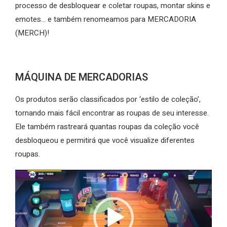
processo de desbloquear e coletar roupas, montar skins e
emotes… e também renomeamos para MERCADORIA
(MERCH)!
MÁQUINA DE MERCADORIAS
Os produtos serão classificados por ‘estilo de coleção’,
tornando mais fácil encontrar as roupas de seu interesse.
Ele também rastreará quantas roupas da coleção você
desbloqueou e permitirá que você visualize diferentes
roupas.
Tocador
de
vídeo