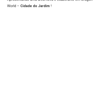
World –
Cidade do Jardim
!