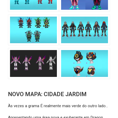
NOVO MAPA: CIDADE JARDIM
Às vezes a grama É realmente mais verde do outro lado…
Apresentando uma área nova e exuberante em Dragon