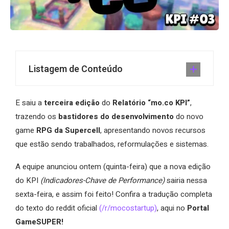
Listagem de Conteúdo
E saiu a
terceira edição
do
Relatório “mo.co KPI”
,
trazendo os
bastidores do desenvolvimento
do novo
game
RPG da Supercell
, apresentando novos recursos
que estão sendo trabalhados, reformulações e sistemas.
A equipe anunciou ontem (quinta-feira) que a nova edição
do KPI
(Indicadores-Chave de Performance)
sairia nessa
sexta-feira, e assim foi feito! Confira a tradução completa
do texto do reddit oficial
(/r/mocostartup)
, aqui no
Portal
GameSUPER!