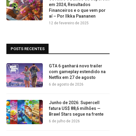
em 2024, Resultados
Financeiros e o que vem por
aí – Por Ilkka Paananen
12 de fevereiro de 2025
POSTS RECENTES
GTA 6 ganhará novo trailer
com gameplay estendido na
Netflix em 27 de agosto
6 de agosto de 2026
Junho de 2026: Supercell
fatura US$ 88,6 milhões —
Brawl Stars segue na frente
6 de julho de 2026