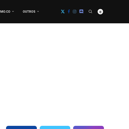
MO.CO
OUTROS