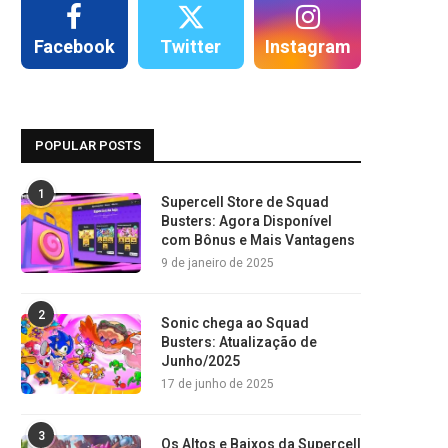
Facebook
Twitter
Instagram
POPULAR POSTS
1
Supercell Store de Squad
Busters: Agora Disponível
com Bônus e Mais Vantagens
9 de janeiro de 2025
2
Sonic chega ao Squad
Busters: Atualização de
Junho/2025
17 de junho de 2025
3
Os Altos e Baixos da Supercell