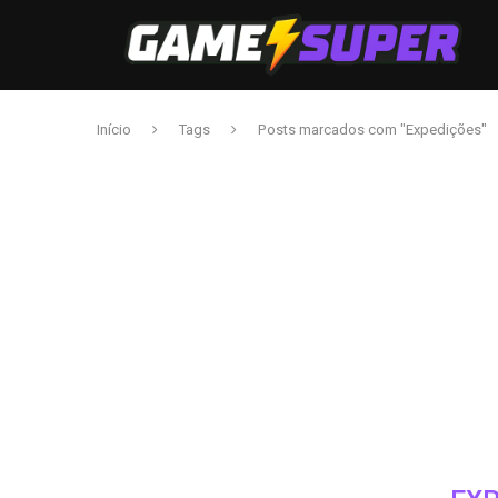
Início
Tags
Posts marcados com "Expedições"