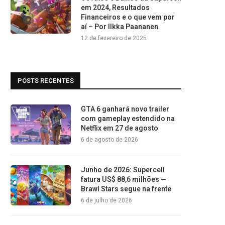
em 2024, Resultados
Financeiros e o que vem por
aí – Por Ilkka Paananen
12 de fevereiro de 2025
POSTS RECENTES
GTA 6 ganhará novo trailer
com gameplay estendido na
Netflix em 27 de agosto
6 de agosto de 2026
Junho de 2026: Supercell
fatura US$ 88,6 milhões —
Brawl Stars segue na frente
6 de julho de 2026