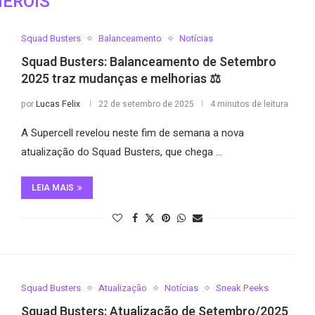
HERÓIS
Squad Busters
Balanceamento
Notícias
Squad Busters: Balanceamento de Setembro
2025 traz mudanças e melhorias ⚖️
por
Lucas Felix
22 de setembro de 2025
4 minutos de leitura
A Supercell revelou neste fim de semana a nova
atualização do Squad Busters, que chega …
LEIA MAIS
Squad Busters
Atualização
Notícias
Sneak Peeks
Squad Busters: Atualização de Setembro/2025