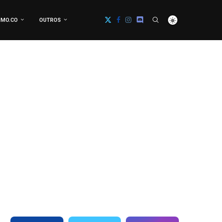
MO.CO
OUTROS