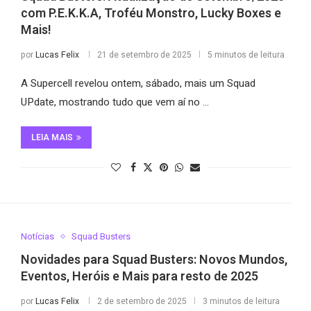
com P.E.K.K.A, Troféu Monstro, Lucky Boxes e
Mais!
por
Lucas Felix
21 de setembro de 2025
5 minutos de leitura
A Supercell revelou ontem, sábado, mais um Squad
UPdate, mostrando tudo que vem aí no …
LEIA MAIS
Notícias
Squad Busters
Novidades para Squad Busters: Novos Mundos,
Eventos, Heróis e Mais para resto de 2025
por
Lucas Felix
2 de setembro de 2025
3 minutos de leitura