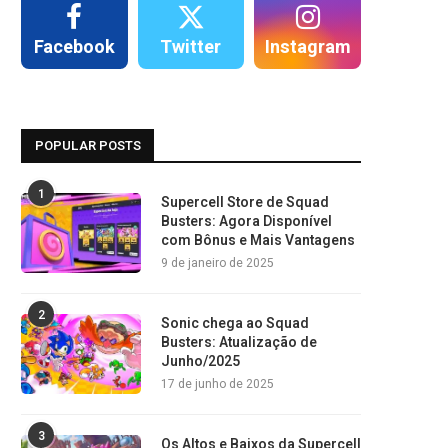
Facebook
Twitter
Instagram
POPULAR POSTS
1
Supercell Store de Squad
Busters: Agora Disponível
com Bônus e Mais Vantagens
9 de janeiro de 2025
2
Sonic chega ao Squad
Busters: Atualização de
Junho/2025
17 de junho de 2025
3
Os Altos e Baixos da Supercell