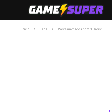
Início
Tags
Posts marcados com "Heróis"