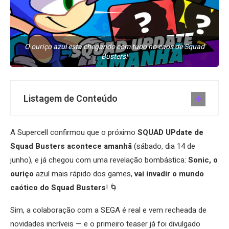
O ouriço azul está chegando com tudo no caos de Squad
Busters!
Listagem de Conteúdo
A Supercell confirmou que o próximo
SQUAD UPdate de
Squad Busters acontece amanhã
(sábado, dia 14 de
junho), e já chegou com uma revelação bombástica:
Sonic, o
ouriço
azul mais rápido dos games,
vai invadir o mundo
caótico do Squad Busters
! 🌀
Sim, a colaboração com a SEGA é real e vem recheada de
novidades incríveis — e o primeiro teaser já foi divulgado