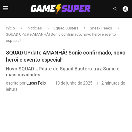
Início
Notícias
Squad Busters
Sneak Peeks
SQUAD UPdate AMANHÃ! Sonic confirmado, novo herói e evento
especial!
SQUAD UPdate AMANHÃ! Sonic confirmado, novo
herói e evento especial!
Novo SQUAD UPdate de Squad Busters traz Sonic e
mais novidades
escrito por
Lucas Felix
13 de junho de 2025
2 minutos de
leitura