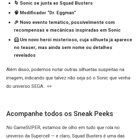
🌀 Sonic se junta ao Squad Busters
🧠 Modificador “Dr. Eggman”
🎉 Novo evento temático, possivelmente com
recompensas e mecânicas inspiradas em Sonic
🦸 Um novo herói misterioso, cuja silhueta já aparece
no teaser, mas ainda sem nome ou detalhes
revelados
Além disso, podemos notar outras silhuetas suspeitas na
imagem, indicando que talvez não seja só o Sonic que venha
do universo SEGA… 👀
Acompanhe todos os Sneak Peeks
No GameSUPER, estamos de olho em tudo que rola no
universo da Supercell — e claro, Squad Busters é uma das