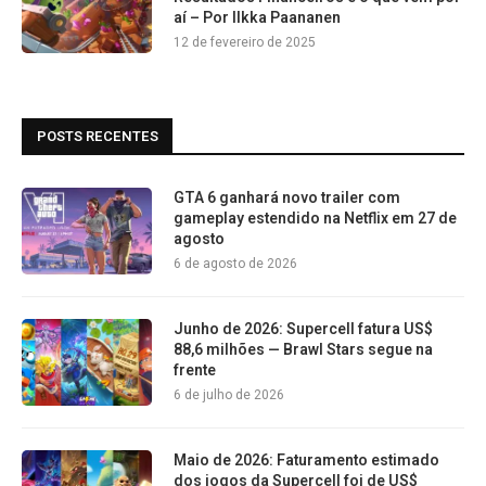
aí – Por Ilkka Paananen
12 de fevereiro de 2025
POSTS RECENTES
GTA 6 ganhará novo trailer com
gameplay estendido na Netflix em 27 de
agosto
6 de agosto de 2026
Junho de 2026: Supercell fatura US$
88,6 milhões — Brawl Stars segue na
frente
6 de julho de 2026
Maio de 2026: Faturamento estimado
dos jogos da Supercell foi de US$