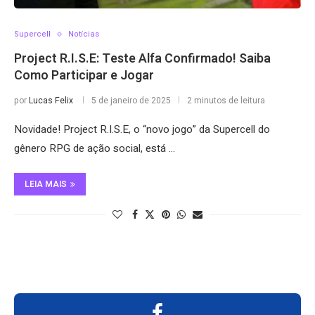
Supercell
Notícias
Project R.I.S.E: Teste Alfa Confirmado! Saiba
Como Participar e Jogar
por
Lucas Felix
5 de janeiro de 2025
2 minutos de leitura
Novidade! Project R.I.S.E, o “novo jogo” da Supercell do
gênero RPG de ação social, está …
LEIA MAIS