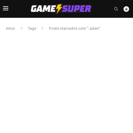
Início
Tags
Posts marcados com "Julien"