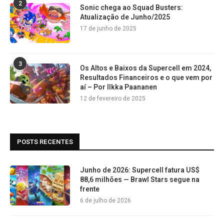
2
Sonic chega ao Squad Busters:
Atualização de Junho/2025
17 de junho de 2025
3
Os Altos e Baixos da Supercell em 2024,
Resultados Financeiros e o que vem por
aí – Por Ilkka Paananen
12 de fevereiro de 2025
POSTS RECENTES
Junho de 2026: Supercell fatura US$
88,6 milhões — Brawl Stars segue na
frente
6 de julho de 2026