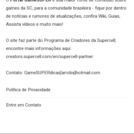
O
Portal GameSUPER
é sua maior fonte de conteúdo sobre
games da SC, para a comunidade brasileira - fique por dentro
de notícias e rumores de atualizações, confira Wiki, Guias,
Assista vídeos e muito mais!
O site faz parte do Programa de Criadores da Supercell;
encontre mais informações aqui:
creators.supercell.com/en/supercell-partner
.
Contato: GameSUPERdicas[arroba]hotmail.com
Política de Privacidade
Entre em Contato