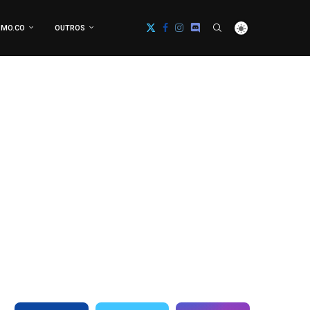
MO.CO
OUTROS