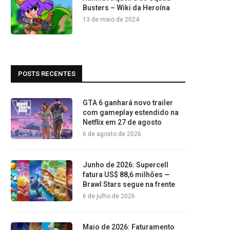
Busters – Wiki da Heroína
13 de maio de 2024
POSTS RECENTES
GTA 6 ganhará novo trailer
com gameplay estendido na
Netflix em 27 de agosto
6 de agosto de 2026
Junho de 2026: Supercell
fatura US$ 88,6 milhões —
Brawl Stars segue na frente
6 de julho de 2026
Maio de 2026: Faturamento