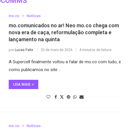
OCOMMS
mo.co
Notícias
mo.comunicados no ar! Neo mo.co chega com
nova era de caça, reformulação completa e
lançamento na quinta
por
Lucas Felix
20 de maio de 2026
4 minutos de leitura
A Supercell finalmente voltou a falar de mo.co com tudo, e
como publicamos no site …
LEIA MAIS
mo.co
Notícias