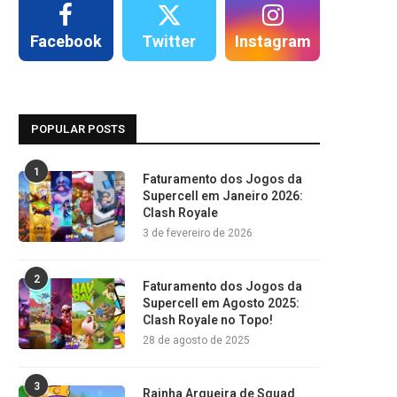
Facebook
Twitter
Instagram
POPULAR POSTS
1
Faturamento dos Jogos da
Supercell em Janeiro 2026:
Clash Royale
3 de fevereiro de 2026
2
Faturamento dos Jogos da
Supercell em Agosto 2025:
Clash Royale no Topo!
28 de agosto de 2025
3
Rainha Arqueira de Squad