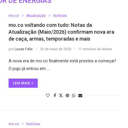
R DE ENERGIAS
mo.co
Atualização
Notícias
mo.co voltando com tudo: Notas da
Atualização (Maio/2026) confirmam nova era
de caça, armas, temporadas e mais
por
Lucas Felix
20 de maio de 2026
11 minutos de leitura
A nova era de mo.co finalmente está prestes a começar!
O jogo já entrou em …
LEIA MAIS
mo.co
Notícias