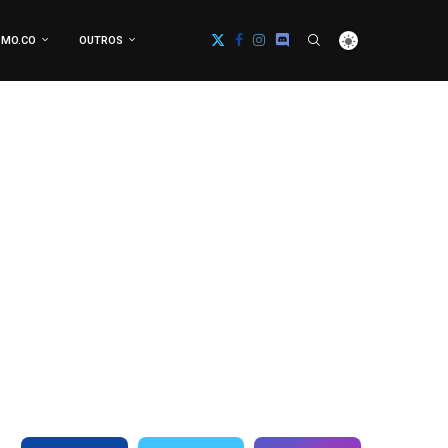
MO.CO
OUTROS