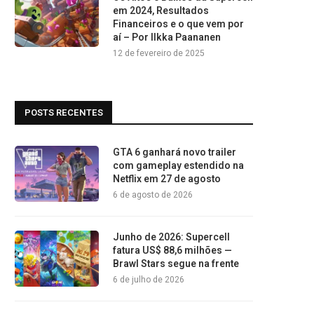
em 2024, Resultados
Financeiros e o que vem por
aí – Por Ilkka Paananen
12 de fevereiro de 2025
POSTS RECENTES
GTA 6 ganhará novo trailer
com gameplay estendido na
Netflix em 27 de agosto
6 de agosto de 2026
Junho de 2026: Supercell
fatura US$ 88,6 milhões —
Brawl Stars segue na frente
6 de julho de 2026