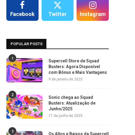
Facebook
Twitter
Instagram
POPULAR POSTS
1
Supercell Store de Squad
Busters: Agora Disponível
com Bônus e Mais Vantagens
9 de janeiro de 2025
2
Sonic chega ao Squad
Busters: Atualização de
Junho/2025
17 de junho de 2025
3
Os Altos e Baixos da Supercell