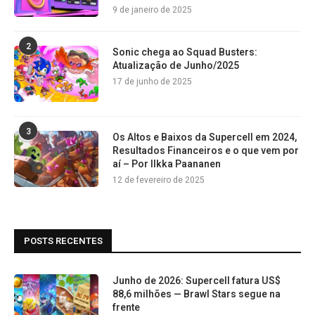
9 de janeiro de 2025
2
Sonic chega ao Squad Busters:
Atualização de Junho/2025
17 de junho de 2025
3
Os Altos e Baixos da Supercell em 2024,
Resultados Financeiros e o que vem por
aí – Por Ilkka Paananen
12 de fevereiro de 2025
POSTS RECENTES
Junho de 2026: Supercell fatura US$
88,6 milhões — Brawl Stars segue na
frente