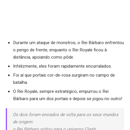
Durante um ataque de monstros, o Rei Bárbaro enfrentou
o perigo de frente, enquanto o Rei Royale ficou à
distância, apoiando como pôde.
Infelizmente, eles foram rapidamente encurralados.
Foi aí que portais cor-de-rosa surgiram no campo de
batalha.
O Rei Royale, sempre estratégico, empurrou o Rei
Bárbaro para um dos portais e depois se jogou no outro!
Os dois foram enviados de volta para os seus mundos
de origem:
o Rei Bárbaro voltou para o universo Clash,