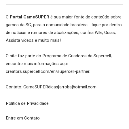
O
Portal GameSUPER
é sua maior fonte de conteúdo sobre
games da SC, para a comunidade brasileira - fique por dentro
de notícias e rumores de atualizações, confira Wiki, Guias,
Assista vídeos e muito mais!
O site faz parte do Programa de Criadores da Supercell;
encontre mais informações aqui:
creators.supercell.com/en/supercell-partner
.
Contato: GameSUPERdicas[arroba]hotmail.com
Política de Privacidade
Entre em Contato