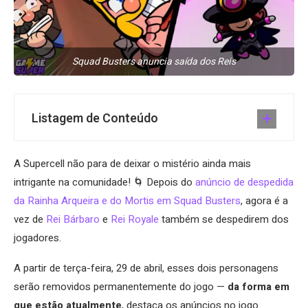
Squad Busters anuncia saída dos Reis
Listagem de Conteúdo
A Supercell não para de deixar o mistério ainda mais
intrigante na comunidade! 🌀 Depois do
anúncio de despedida
da Rainha Arqueira e do Mortis em Squad Busters
, agora é a
vez de
Rei Bárbaro
e
Rei Royale
também se despedirem dos
jogadores.
A partir de terça-feira, 29 de abril, esses dois personagens
serão removidos permanentemente do jogo —
da forma em
que estão atualmente
, destaca os anúncios no jogo.