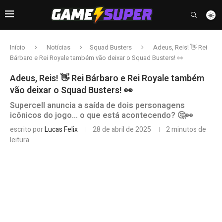
Início
Notícias
Squad Busters
Adeus, Reis! 👋 Rei
Bárbaro e Rei Royale também vão deixar o Squad Busters! 👀
Adeus, Reis! 👋 Rei Bárbaro e Rei Royale também
vão deixar o Squad Busters! 👀
Supercell anuncia a saída de dois personagens
icônicos do jogo... o que está acontecendo? 🤔👀
escrito por
Lucas Felix
28 de abril de 2025
2 minutos de
leitura