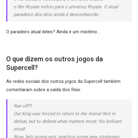
o Rei Royale voltou para o universo Royale. O atual
paradeiro dos dois ainda é desconhecido.
O paradeiro atual deles? Ainda é um mistério…
O que dizem os outros jogos da
Supercell?
As redes sociais dos outros jogos da Supercell também
comentaram sobre a saída dos Reis:
Ran off?!
Our King was forced to return to the Arena! Not in
defeat, but to defend what matters most: his brilliant
mind!
Now, he’s gonna rest, practice some new strategies,