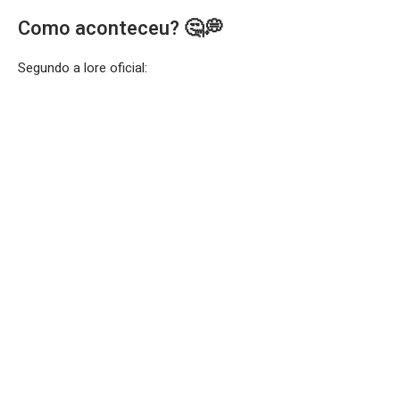
Como aconteceu? 🤔💭
Segundo a lore oficial: