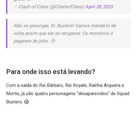
— Clash of Clans (@ClashofClans)
April 28, 2025
Não se preocupe, Sr. Busters! Vamos mandá-lo de
volta assim que ele se recuperar. Os monstros o
pegaram de jeito. 🥺
Para onde isso está levando?
Com a saída do Rei Bárbaro, Rei Royale, Rainha Arqueira e
Mortis, já são quatro personagens “desaparecidos” de Squad
Busters. 😱