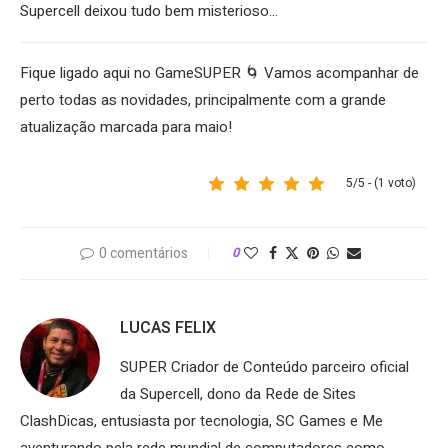
Supercell deixou tudo bem misterioso…
Fique ligado aqui no GameSUPER 🌀 Vamos acompanhar de
perto todas as novidades, principalmente com a grande
atualização marcada para maio!
5/5 - (1 voto)
0 comentários
0
LUCAS FELIX
SUPER Criador de Conteúdo parceiro oficial
da Supercell, dono da Rede de Sites
ClashDicas, entusiasta por tecnologia, SC Games e Me
aventurando pela rede mundial de computadores como