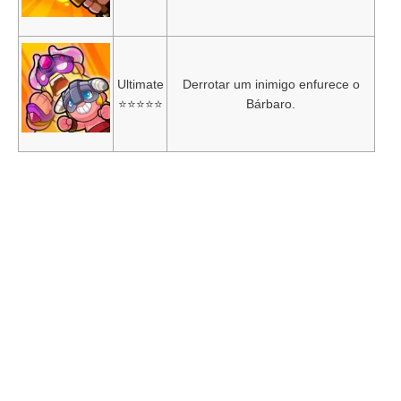
Ultimate
Derrotar um inimigo enfurece o
⭐⭐⭐⭐⭐
Bárbaro.