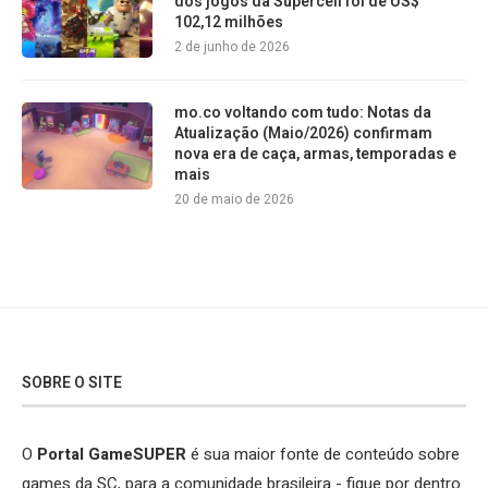
dos jogos da Supercell foi de US$
102,12 milhões
2 de junho de 2026
mo.co voltando com tudo: Notas da
Atualização (Maio/2026) confirmam
nova era de caça, armas, temporadas e
mais
20 de maio de 2026
SOBRE O SITE
O
Portal GameSUPER
é sua maior fonte de conteúdo sobre
games da SC, para a comunidade brasileira - fique por dentro