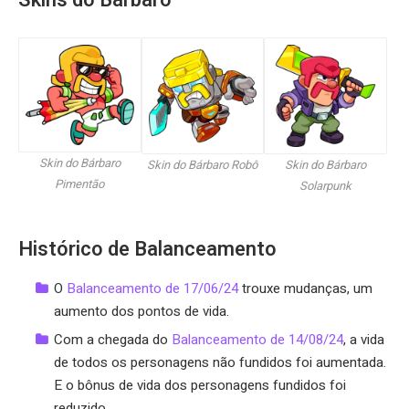
Skins do Bárbaro
Skin do Bárbaro
Skin do Bárbaro Robô
Skin do Bárbaro
Pimentão
Solarpunk
Histórico de Balanceamento
O
Balanceamento de 17/06/24
trouxe mudanças, um
aumento dos pontos de vida.
Com a chegada do
Balanceamento de 14/08/24
, a vida
de todos os personagens não fundidos foi aumentada.
E o bônus de vida dos personagens fundidos foi
reduzido.