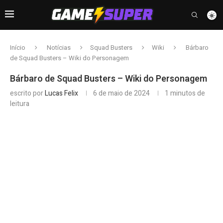
Início
Notícias
Squad Busters
Wiki
Bárbaro
de Squad Busters – Wiki do Personagem
Bárbaro de Squad Busters – Wiki do Personagem
escrito por
Lucas Felix
6 de maio de 2024
1 minutos de
leitura