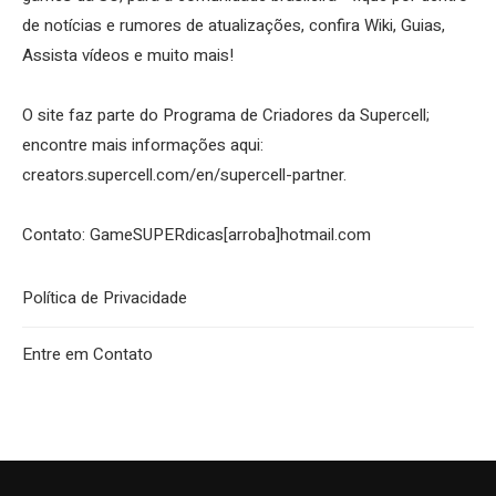
de notícias e rumores de atualizações, confira Wiki, Guias,
Assista vídeos e muito mais!
O site faz parte do Programa de Criadores da Supercell;
encontre mais informações aqui:
creators.supercell.com/en/supercell-partner
.
Contato: GameSUPERdicas[arroba]hotmail.com
Política de Privacidade
Entre em Contato