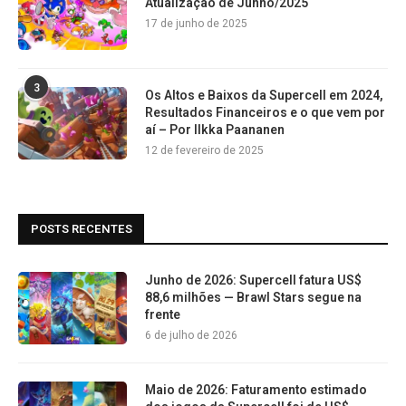
Atualização de Junho/2025
17 de junho de 2025
3
Os Altos e Baixos da Supercell em 2024,
Resultados Financeiros e o que vem por
aí – Por Ilkka Paananen
12 de fevereiro de 2025
POSTS RECENTES
Junho de 2026: Supercell fatura US$
88,6 milhões — Brawl Stars segue na
frente
6 de julho de 2026
Maio de 2026: Faturamento estimado