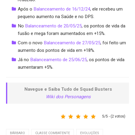
Após o
Balanceamento de 16/12/24
, ele recebeu um
pequeno aumento na Saúde e no DPS.
No
Balanceamento de 20/05/25
, os pontos de vida da
fusão e mega foram aumentados em +15%.
Com o novo
Balanceamento de 27/05/25
, foi feito um
aumento dos pontos de vida em +18%.
Já no
Balanceamento de 25/06/25
, os pontos de vida
aumentaram +5%.
Navegue e Saiba Tudo de Squad Busters
Wiki dos Personagens
5/5 - (2 votos)
BÁRBARO
CLASSE COMBATENTE
EVOLUÇÕES