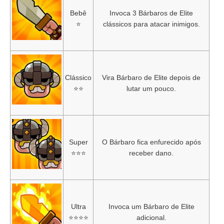
Bebê
Invoca 3 Bárbaros de Elite
⭐
clássicos para atacar inimigos.
Clássico
Vira Bárbaro de Elite depois de
⭐⭐
lutar um pouco.
Super
O Bárbaro fica enfurecido após
⭐⭐⭐
receber dano.
Ultra
Invoca um Bárbaro de Elite
⭐⭐⭐⭐
adicional.