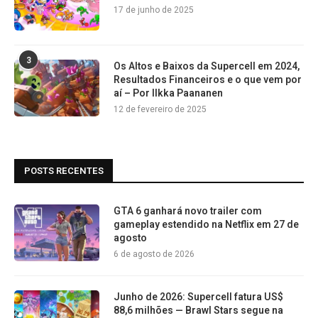
17 de junho de 2025
3
Os Altos e Baixos da Supercell em 2024,
Resultados Financeiros e o que vem por
aí – Por Ilkka Paananen
12 de fevereiro de 2025
POSTS RECENTES
GTA 6 ganhará novo trailer com
gameplay estendido na Netflix em 27 de
agosto
6 de agosto de 2026
Junho de 2026: Supercell fatura US$
88,6 milhões — Brawl Stars segue na