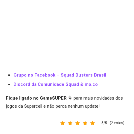
Grupo no Facebook – Squad Busters Brasil
Discord da Comunidade Squad & mo.co
Fique ligado no GameSUPER
🌀 para mais novidades dos
jogos da Supercell e não perca nenhum update!
5/5 - (2 votos)