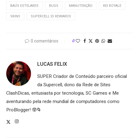
BAÚS ESTELARES
BUGS
MANUTENÇÃO
REI ROYALE
SKINS
SUPERCELL ID REWARDS
0 comentários
0
LUCAS FELIX
SUPER Criador de Conteúdo parceiro oficial
da Supercell, dono da Rede de Sites
ClashDicas, entusiasta por tecnologia, SC Games e Me
aventurando pela rede mundial de computadores como
ProBlogger! 🤓🌀