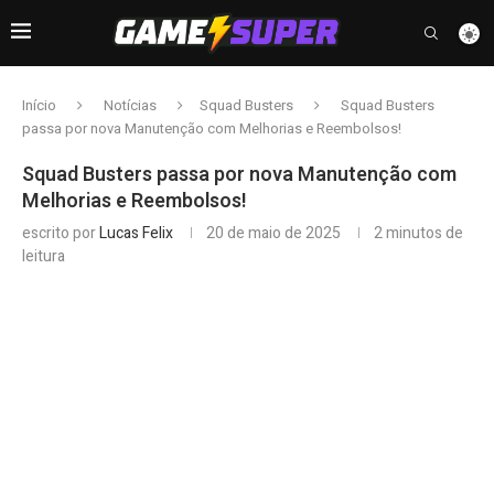
Início
Notícias
Squad Busters
Squad Busters
passa por nova Manutenção com Melhorias e Reembolsos!
Squad Busters passa por nova Manutenção com
Melhorias e Reembolsos!
escrito por
Lucas Felix
20 de maio de 2025
2 minutos de
leitura