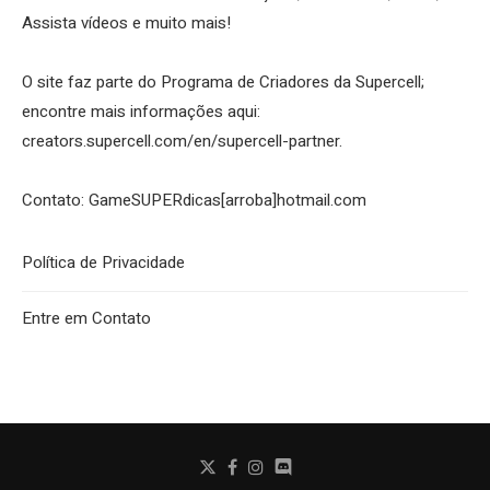
Assista vídeos e muito mais!
O site faz parte do Programa de Criadores da Supercell;
encontre mais informações aqui:
creators.supercell.com/en/supercell-partner
.
Contato: GameSUPERdicas[arroba]hotmail.com
Política de Privacidade
Entre em Contato