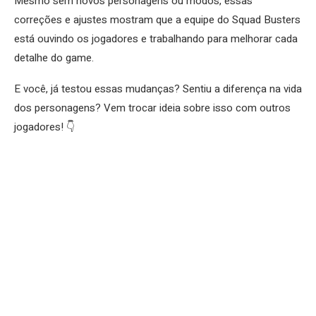
Mesmo sem novos personagens ou modos, essas
correções e ajustes mostram que a equipe do Squad Busters
está ouvindo os jogadores e trabalhando para melhorar cada
detalhe do game.
E você, já testou essas mudanças? Sentiu a diferença na vida
dos personagens? Vem trocar ideia sobre isso com outros
jogadores! 👇