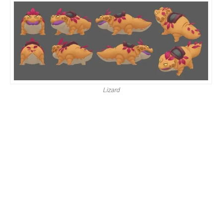
Lizard