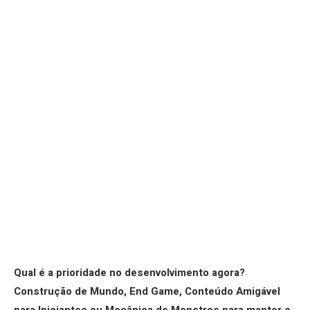
Qual é a prioridade no desenvolvimento agora?
Construção de Mundo, End Game, Conteúdo Amigável
para Iniciantes ou Mecânica de Monstros para manter o