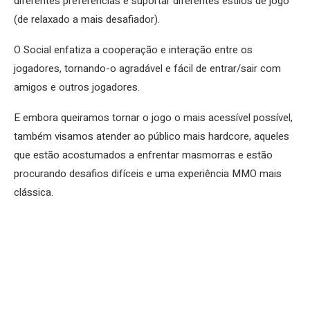
diferentes preferências e suportar diferentes estilos de jogo
(de relaxado a mais desafiador).
O Social enfatiza a cooperação e interação entre os
jogadores, tornando-o agradável e fácil de entrar/sair com
amigos e outros jogadores.
E embora queiramos tornar o jogo o mais acessível possível,
também visamos atender ao público mais hardcore, aqueles
que estão acostumados a enfrentar masmorras e estão
procurando desafios difíceis e uma experiência MMO mais
clássica.