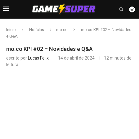
Início
Notícias
mo.co
mo.co KPI #02 – Novidades
e Q&A
mo.co KPI #02 – Novidades e Q&A
escrito por
Lucas Felix
14 de abril de 2024
12 minutos de
leitura