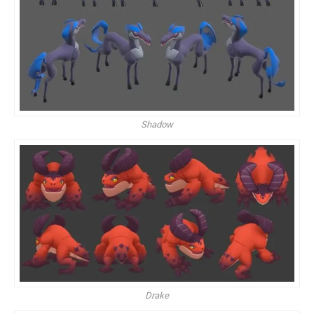
Shadow
Drake