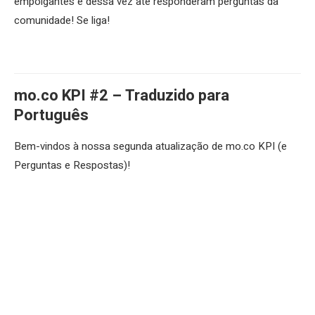
empolgantes e dessa vez até responderam perguntas da
comunidade! Se liga!
mo.co KPI #2 – Traduzido para
Português
Bem-vindos à nossa segunda atualização de mo.co KPI (e
Perguntas e Respostas)!