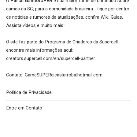
O
Portal GameSUPER
é sua maior fonte de conteúdo sobre
games da SC, para a comunidade brasileira - fique por dentro
de notícias e rumores de atualizações, confira Wiki, Guias,
Assista vídeos e muito mais!
O site faz parte do Programa de Criadores da Supercell;
encontre mais informações aqui:
creators.supercell.com/en/supercell-partner
.
Contato: GameSUPERdicas[arroba]hotmail.com
Política de Privacidade
Entre em Contato