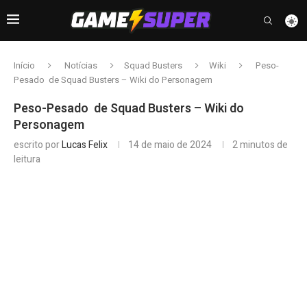
Início
Notícias
Squad Busters
Wiki
Peso-
Pesado de Squad Busters – Wiki do Personagem
Peso-Pesado de Squad Busters – Wiki do
Personagem
escrito por
Lucas Felix
14 de maio de 2024
2 minutos de
leitura