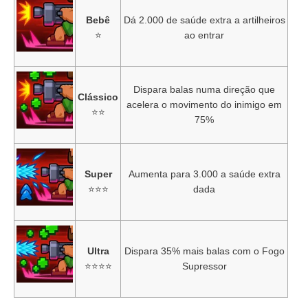
Bebê
Dá 2.000 de saúde extra a artilheiros
⭐
ao entrar
Dispara balas numa direção que
Clássico
acelera o movimento do inimigo em
⭐⭐
75%
Super
Aumenta para 3.000 a saúde extra
⭐⭐⭐
dada
Ultra
Dispara 35% mais balas com o Fogo
⭐⭐⭐⭐
Supressor