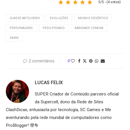
5/5 - (4 votos)
CLASSE ARTILHEIRO
EVOLUÇÕES
MUNDO DESÉRTICO
PERSONAGENS
PESO-PESADO
RARIDADE COMUM
SKINS
2 comentários
0
LUCAS FELIX
SUPER Criador de Conteúdo parceiro oficial
da Supercell, dono da Rede de Sites
ClashDicas, entusiasta por tecnologia, SC Games e Me
aventurando pela rede mundial de computadores como
ProBlogger! 🤓🌀