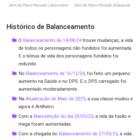
Skin do Peso-Pesado Lobisomem
Skin do Peso-Pesado Solarpunk
Histórico de Balanceamento
O
Balanceamento de 14/08/24
trouxe mudanças, a vida
de todos os personagens não fundidos foi aumentada.
E o bônus de vida dos personagens fundidos foi
reduzido.
No
Balanceamento de 16/12/24
, foi feito um pequeno
aumento na Saúde e no DPS. E o DPS carregado foi
aumentado moderadamente.
Na
Atualização de Maio de 2025
, a sua classe mudou e
agora é Artilheiro.
Com a
Manutenção do dia 20/05/25
, a vida da fusão e
mega foram aumentadas.
Com a chegada do
Balanceamento de 27/05/25
, a vida