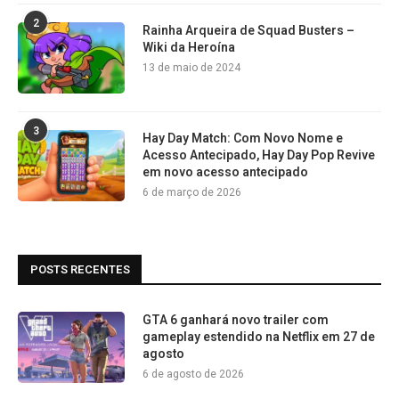
2
Rainha Arqueira de Squad Busters –
Wiki da Heroína
13 de maio de 2024
3
Hay Day Match: Com Novo Nome e
Acesso Antecipado, Hay Day Pop Revive
em novo acesso antecipado
6 de março de 2026
POSTS RECENTES
GTA 6 ganhará novo trailer com
gameplay estendido na Netflix em 27 de
agosto
6 de agosto de 2026