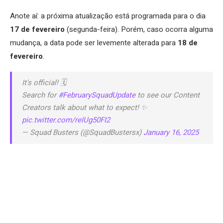
Anote aí: a próxima atualização está programada para o dia
17 de fevereiro
(segunda-feira). Porém, caso ocorra alguma
mudança, a data pode ser levemente alterada para
18 de
fevereiro
.
It's official! 🗓️
Search for
#FebruarySquadUpdate
to see our Content
Creators talk about what to expect! ✨
pic.twitter.com/reIUg50FI2
— Squad Busters (@SquadBustersx)
January 16, 2025