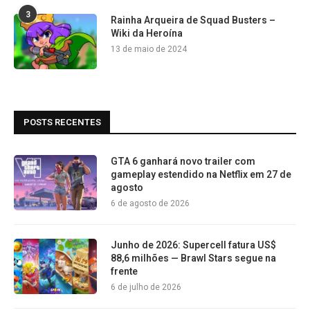
3
Rainha Arqueira de Squad Busters –
Wiki da Heroína
13 de maio de 2024
POSTS RECENTES
GTA 6 ganhará novo trailer com
gameplay estendido na Netflix em 27 de
agosto
6 de agosto de 2026
Junho de 2026: Supercell fatura US$
88,6 milhões — Brawl Stars segue na
frente
6 de julho de 2026