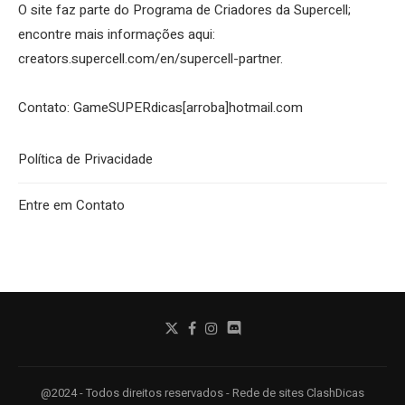
O site faz parte do Programa de Criadores da Supercell;
encontre mais informações aqui:
creators.supercell.com/en/supercell-partner
.
Contato: GameSUPERdicas[arroba]hotmail.com
Política de Privacidade
Entre em Contato
@2024 - Todos direitos reservados - Rede de sites ClashDicas