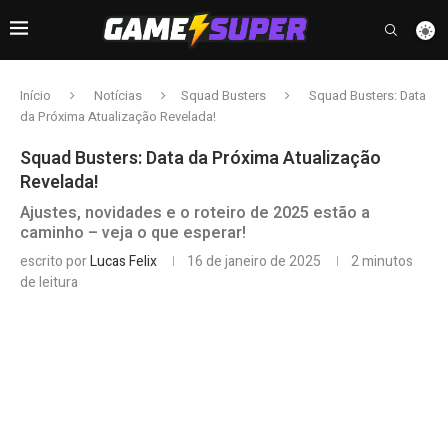
Início
Notícias
Squad Busters
Squad Busters: Data
da Próxima Atualização Revelada!
Squad Busters: Data da Próxima Atualização
Revelada!
Ajustes, novidades e o roteiro de 2025 estão a
caminho – veja o que esperar!
escrito por
Lucas Felix
16 de janeiro de 2025
2 minutos
de leitura