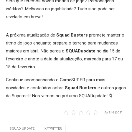
Será que teremos novos modos de jogo? Personagens
inéditos? Melhorias na jogabilidade? Tudo isso pode ser
revelado em breve!
A próxima atualização de
Squad Busters
promete manter o
ritmo do jogo enquanto prepara o terreno para mudanças
maiores em abril. Não perca o
SQUADupdate
no dia 15 de
fevereiro e anote a data da atualização, marcada para 17 ou
18 de fevereiro.
Continue acompanhando o GameSUPER para mais
novidades e conteúdos sobre
Squad Busters
e outros jogos
da Supercell! Nos vemos no próximo SQUADupdate! 🌀
Avalie post
SQUAD UPDATE
X/TWITTER