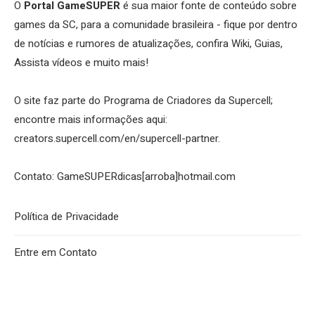
O
Portal GameSUPER
é sua maior fonte de conteúdo sobre
games da SC, para a comunidade brasileira - fique por dentro
de notícias e rumores de atualizações, confira Wiki, Guias,
Assista vídeos e muito mais!
O site faz parte do Programa de Criadores da Supercell;
encontre mais informações aqui:
creators.supercell.com/en/supercell-partner
.
Contato: GameSUPERdicas[arroba]hotmail.com
Política de Privacidade
Entre em Contato