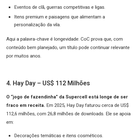
Eventos de clã, guerras competitivas e ligas.
Itens premium e paisagens que alimentam a
personalização da vila.
Aqui a palavra-chave é longevidade: CoC prova que, com
conteúdo bem planejado, um título pode continuar relevante
por muitos anos.
4. Hay Day – US$ 112 Milhões
O “jogo de fazendinha” da Supercell está longe de ser
fraco em receita.
Em 2025, Hay Day faturou cerca de US$
112,6 milhões, com 26,8 milhões de downloads. Ele se apoia
em:​
Decorações temáticas e itens cosméticos.