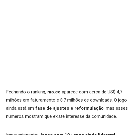
Fechando o ranking,
mo.co
aparece com cerca de US$ 4,7
milhões em faturamento e 8,7 milhões de downloads. O jogo
ainda está em
fase de ajustes e reformulação
, mas esses
números mostram que existe interesse da comunidade.
Impressionante:
Jogos com 10+ anos ainda lideram!