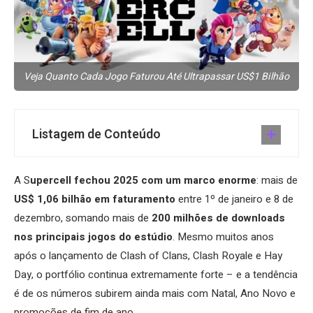
Veja Quanto Cada Jogo Faturou Até Ultrapassar US$1 Bilhão
Listagem de Conteúdo
A S
upercell fechou 2025 com um marco enorme
: mais de
US$ 1,06 bilhão em faturamento
entre 1º de janeiro e 8 de
dezembro, somando mais de
200 milhões de downloads
nos principais jogos do estúdio
. Mesmo muitos anos
após o lançamento de Clash of Clans, Clash Royale e Hay
Day, o portfólio continua extremamente forte – e a tendência
é de os números subirem ainda mais com Natal, Ano Novo e
promoções de fim de ano.