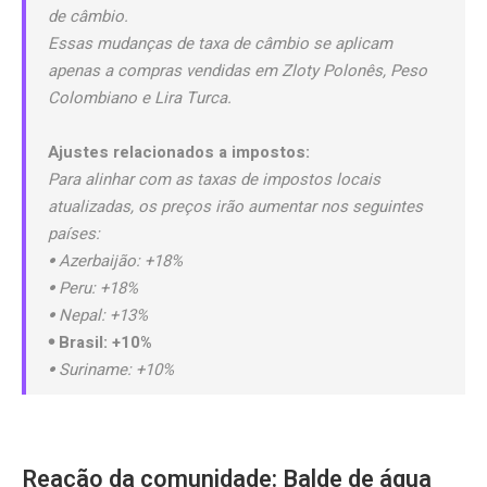
de câmbio.
Essas mudanças de taxa de câmbio se aplicam
apenas a compras vendidas em Zloty Polonês, Peso
Colombiano e Lira Turca.
Ajustes relacionados a impostos:
Para alinhar com as taxas de impostos locais
atualizadas, os preços irão aumentar nos seguintes
países:
𖧹 Azerbaijão: +18%
𖧹 Peru: +18%
𖧹 Nepal: +13%
𖧹 Brasil: +10%
𖧹 Suriname: +10%
Reação da comunidade: Balde de água