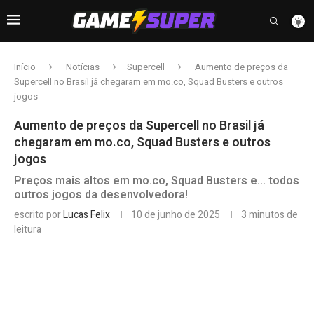
Início
Notícias
Supercell
Aumento de preços da
Supercell no Brasil já chegaram em mo.co, Squad Busters e outros
jogos
Aumento de preços da Supercell no Brasil já
chegaram em mo.co, Squad Busters e outros
jogos
Preços mais altos em mo.co, Squad Busters e... todos
outros jogos da desenvolvedora!
escrito por
Lucas Felix
10 de junho de 2025
3 minutos de
leitura