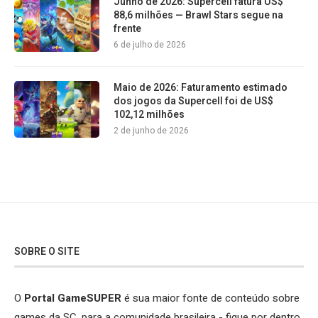
Junho de 2026: Supercell fatura US$
88,6 milhões — Brawl Stars segue na
frente
6 de julho de 2026
Maio de 2026: Faturamento estimado
dos jogos da Supercell foi de US$
102,12 milhões
2 de junho de 2026
SOBRE O SITE
O
Portal GameSUPER
é sua maior fonte de conteúdo sobre
games da SC, para a comunidade brasileira - fique por dentro