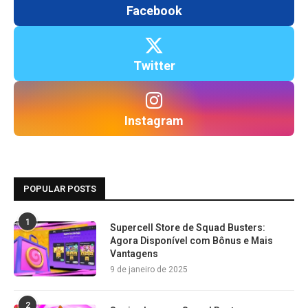
Facebook
Twitter
Instagram
POPULAR POSTS
1
Supercell Store de Squad Busters:
Agora Disponível com Bônus e Mais
Vantagens
9 de janeiro de 2025
2