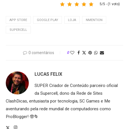
5/5 - (1 voto)
APP STORE
GOOGLE PLAY
LOJA
NMENTION
SUPERCELL
0 comentários
0
LUCAS FELIX
SUPER Criador de Conteúdo parceiro oficial
da Supercell, dono da Rede de Sites
ClashDicas, entusiasta por tecnologia, SC Games e Me
aventurando pela rede mundial de computadores como
ProBlogger! 🤓🌀