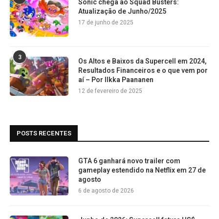
Sonic chega ao Squad Busters:
Atualização de Junho/2025
17 de junho de 2025
3
Os Altos e Baixos da Supercell em 2024,
Resultados Financeiros e o que vem por
aí – Por Ilkka Paananen
12 de fevereiro de 2025
POSTS RECENTES
GTA 6 ganhará novo trailer com
gameplay estendido na Netflix em 27 de
agosto
6 de agosto de 2026