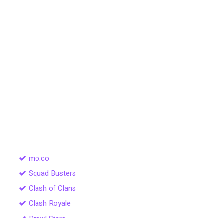
mo.co
Squad Busters
Clash of Clans
Clash Royale