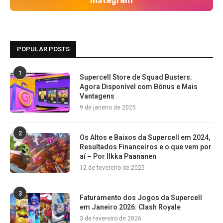
Instagram
POPULAR POSTS
1
Supercell Store de Squad Busters:
Agora Disponível com Bônus e Mais
Vantagens
9 de janeiro de 2025
2
Os Altos e Baixos da Supercell em 2024,
Resultados Financeiros e o que vem por
aí – Por Ilkka Paananen
12 de fevereiro de 2025
3
Faturamento dos Jogos da Supercell
em Janeiro 2026: Clash Royale
3 de fevereiro de 2026