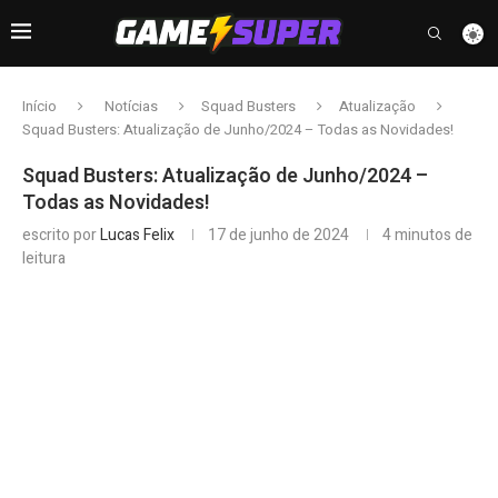
Início
Notícias
Squad Busters
Atualização
Squad Busters: Atualização de Junho/2024 – Todas as Novidades!
Squad Busters: Atualização de Junho/2024 –
Todas as Novidades!
escrito por
Lucas Felix
17 de junho de 2024
4 minutos de
leitura