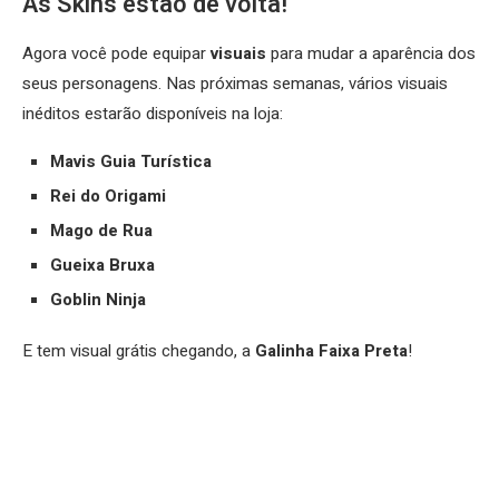
As Skins estão de volta!
Agora você pode equipar
visuais
para mudar a aparência dos
seus personagens. Nas próximas semanas, vários visuais
inéditos estarão disponíveis na loja:
Mavis Guia Turística
Rei do Origami
Mago de Rua
Gueixa Bruxa
Goblin Ninja
E tem visual grátis chegando, a
Galinha Faixa Preta
!