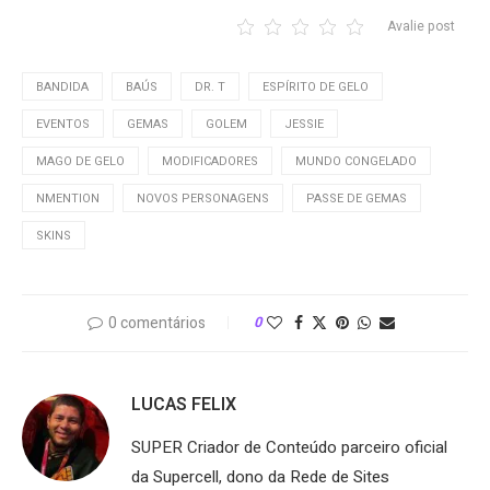
Avalie post
BANDIDA
BAÚS
DR. T
ESPÍRITO DE GELO
EVENTOS
GEMAS
GOLEM
JESSIE
MAGO DE GELO
MODIFICADORES
MUNDO CONGELADO
NMENTION
NOVOS PERSONAGENS
PASSE DE GEMAS
SKINS
0 comentários
0
LUCAS FELIX
SUPER Criador de Conteúdo parceiro oficial
da Supercell, dono da Rede de Sites