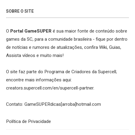
SOBRE O SITE
O
Portal GameSUPER
é sua maior fonte de conteúdo sobre
games da SC, para a comunidade brasileira - fique por dentro
de notícias e rumores de atualizações, confira Wiki, Guias,
Assista vídeos e muito mais!
O site faz parte do Programa de Criadores da Supercell;
encontre mais informações aqui:
creators.supercell.com/en/supercell-partner
.
Contato: GameSUPERdicas[arroba]hotmail.com
Política de Privacidade