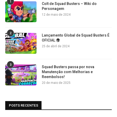
1
Colt de Squad Busters – Wiki do
Personagem
12 de maio de 2024
2
Lançamento Global de Squad Busters É
OFICIAL 🌍
25 de abril de 2024
3
Squad Busters passa por nova
Manutenção com Melhorias e
Reembolsos!
20 de maio de 2025
POSTS RECENTES