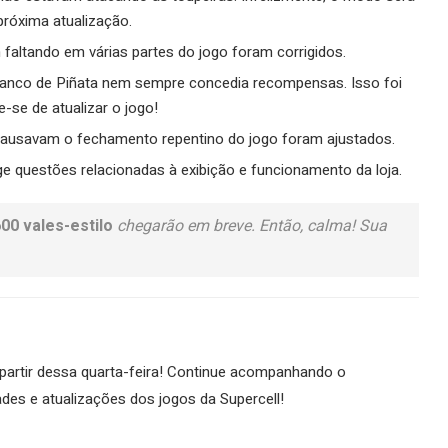
próxima atualização.
 faltando em várias partes do jogo foram corrigidos.
anco de Piñata nem sempre concedia recompensas. Isso foi
e-se de atualizar o jogo!
 causavam o fechamento repentino do jogo foram ajustados.
ge questões relacionadas à exibição e funcionamento da loja.
00 vales-estilo
chegarão em breve. Então, calma! Sua
artir dessa quarta-feira! Continue acompanhando o
des e atualizações dos jogos da Supercell!