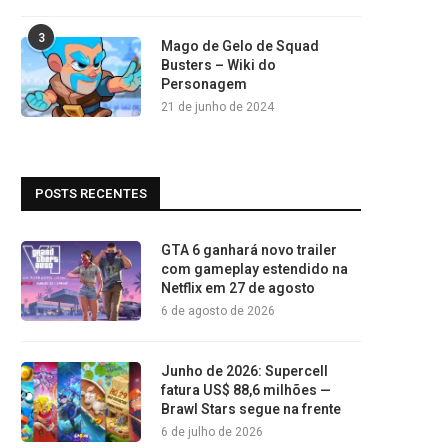
3
Mago de Gelo de Squad
Busters – Wiki do
Personagem
21 de junho de 2024
POSTS RECENTES
GTA 6 ganhará novo trailer
com gameplay estendido na
Netflix em 27 de agosto
6 de agosto de 2026
Junho de 2026: Supercell
fatura US$ 88,6 milhões —
Brawl Stars segue na frente
6 de julho de 2026