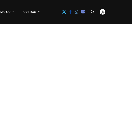
MO.CO
OUTROS