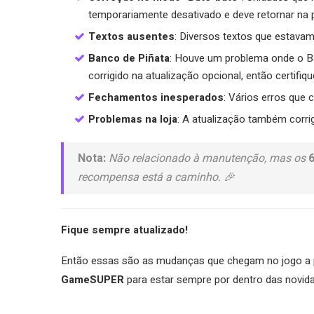
temporariamente desativado e deve retornar na 
Textos ausentes
: Diversos textos que estavam
Banco de Piñata
: Houve um problema onde o B
corrigido na atualização opcional, então certifiqu
Fechamentos inesperados
: Vários erros que
Problemas na loja
: A atualização também corri
Nota:
Não relacionado à manutenção, mas os
6
recompensa está a caminho. 🎉
Fique sempre atualizado!
Então essas são as mudanças que chegam no jogo a p
GameSUPER
para estar sempre por dentro das novida