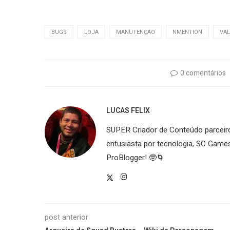
BUGS
LOJA
MANUTENÇÃO
NMENTION
VAL
0 comentários
LUCAS FELIX
SUPER Criador de Conteúdo parceiro 
entusiasta por tecnologia, SC Gam
ProBlogger! 🤓🌀
post anterior