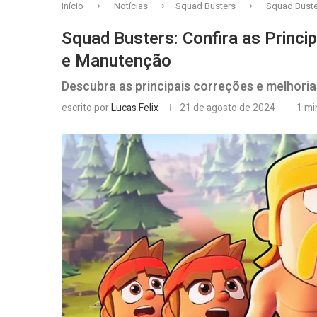
Início
Notícias
Squad Busters
Squad Buste
Squad Busters: Confira as Princi
e Manutenção
Descubra as principais correções e melhoria
escrito por
Lucas Felix
21 de agosto de 2024
1 mi