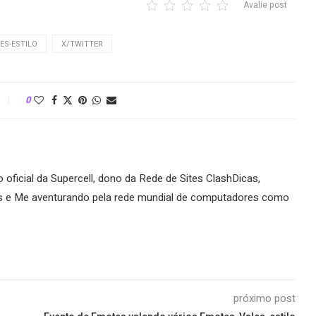
Avalie post
ES-ESTILO
X/TWITTER
0
oficial da Supercell, dono da Rede de Sites ClashDicas,
es e Me aventurando pela rede mundial de computadores como
próximo post