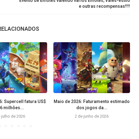
Evento de Emotes valendo vários Emotes, Vales-estilo
e outras recompensas!!!!
RELACIONADOS
: Supercell fatura US$
Maio de 2026: Faturamento estimado
,6 milhões...
dos jogos da...
 julho de 2026
2 de junho de 2026