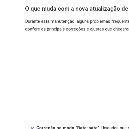
O que muda com a nova atualização de
Durante esta manutenção, alguns problemas frequent
confere as principais correções e ajustes que chegar
Correção no modo “Bate-bate”
: Unidades que