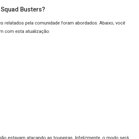
 Squad Busters?
es relatados pela comunidade foram abordados. Abaixo, você
am com esta atualização:
 não estavam atacando as toupeiras. Infelizmente, o modo será