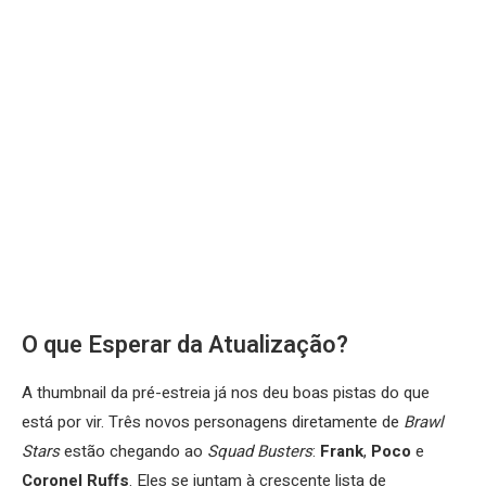
O que Esperar da Atualização?
A thumbnail da pré-estreia já nos deu boas pistas do que
está por vir. Três novos personagens diretamente de
Brawl
Stars
estão chegando ao
Squad Busters
:
Frank
,
Poco
e
Coronel Ruffs
. Eles se juntam à crescente lista de