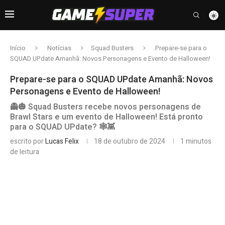
Início
Notícias
Squad Busters
Prepare-se para o
SQUAD UPdate Amanhã: Novos Personagens e Evento de Halloween!
Prepare-se para o SQUAD UPdate Amanhã: Novos
Personagens e Evento de Halloween!
👻🎃 Squad Busters recebe novos personagens de
Brawl Stars e um evento de Halloween! Está pronto
para o SQUAD UPdate? 🕸️👾
escrito por
Lucas Felix
18 de outubro de 2024
1 minutos
de leitura