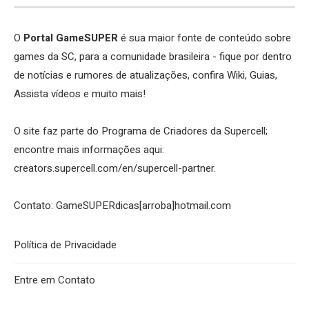
O
Portal GameSUPER
é sua maior fonte de conteúdo sobre
games da SC, para a comunidade brasileira - fique por dentro
de notícias e rumores de atualizações, confira Wiki, Guias,
Assista vídeos e muito mais!
O site faz parte do Programa de Criadores da Supercell;
encontre mais informações aqui:
creators.supercell.com/en/supercell-partner
.
Contato: GameSUPERdicas[arroba]hotmail.com
Política de Privacidade
Entre em Contato