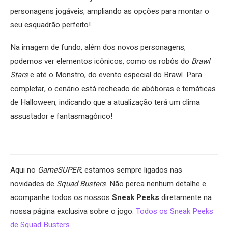
personagens jogáveis, ampliando as opções para montar o
seu esquadrão perfeito!
Na imagem de fundo, além dos novos personagens,
podemos ver elementos icônicos, como os robôs do
Brawl
Stars
e até o Monstro, do evento especial do Brawl. Para
completar, o cenário está recheado de abóboras e temáticas
de Halloween, indicando que a atualização terá um clima
assustador e fantasmagórico!
Aqui no
GameSUPER
, estamos sempre ligados nas
novidades de
Squad Busters
. Não perca nenhum detalhe e
acompanhe todos os nossos
Sneak Peeks
diretamente na
nossa página exclusiva sobre o jogo:
Todos os Sneak Peeks
de Squad Busters
.