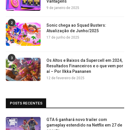
Vantagens
9 de janeiro de 2025
2
Sonic chega ao Squad Busters:
Atualização de Junho/2025
17 de junho de 2025
3
Os Altos e Baixos da Supercell em 2024,
Resultados Financeiros e o que vem por
aí – Por Ilkka Paananen
12 de fevereiro de 2025
POSTS RECENTES
GTA 6 ganhará novo trailer com
gameplay estendido na Netflix em 27 de